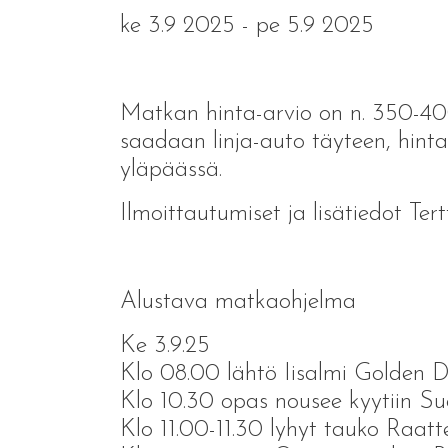
ke 3.9 2025 - pe 5.9 2025
Matkan hinta-arvio on n. 350-400 
saadaan linja-auto täyteen, hinta
yläpäässä.
Ilmoittautumiset ja lisätiedot T
Alustava matkaohjelma
Ke 3.9.25
Klo 08.00 lähtö Iisalmi Golden 
Klo 10.30 opas nousee kyytiin Su
Klo 11.00-11.30 lyhyt tauko Raat