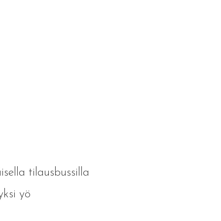
sella tilausbussilla
yksi yö