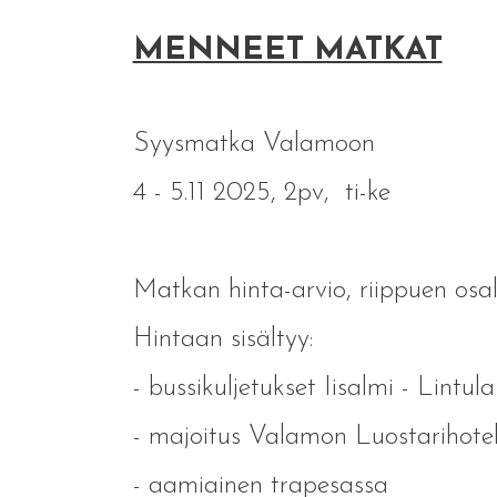
MENNEET MATKAT
Syysmatka Valamoon
4 - 5.11 2025, 2pv, ti-ke
Matkan hinta-arvio, riippuen osal
Hintaan sisältyy:
- bussikuljetukset Iisalmi - Lintu
- majoitus Valamon Luostarihotel
- aamiainen trapesassa