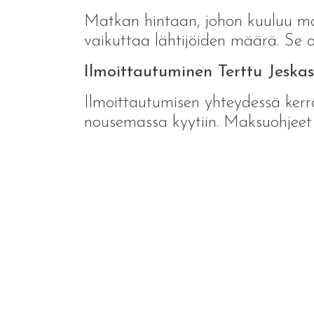
Matkan hintaan, johon kuuluu matk
vaikuttaa lähtijöiden määrä. Se
Ilmoittautuminen Terttu Jeskas
Ilmoittautumisen yhteydessä kerro
nousemassa kyytiin. Maksuohjeet