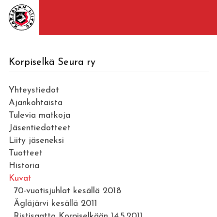
Korpiselkä Seura ry
Yhteystiedot
Ajankohtaista
Tulevia matkoja
Jäsentiedotteet
Liity jäseneksi
Tuotteet
Historia
Kuvat
70-vuotisjuhlat kesällä 2018
Ägläjärvi kesällä 2011
Ristisaatto Korpiselkään 14.5.2011