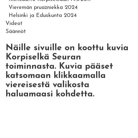
Vieremän pruazniekka 2024
Helsinki ja Eduskunta 2024
Videot
Säännöt
Näille sivuille on koottu kuvia
Korpiselkä Seuran
toiminnasta. Kuvia pääset
katsomaan klikkaamalla
viereisestä valikosta
haluamaasi kohdetta.