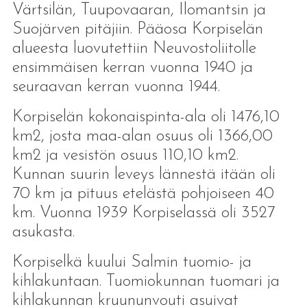
Värtsilän, Tuupovaaran, Ilomantsin ja
Suojärven pitäjiin. Pääosa Korpiselän
alueesta luovutettiin Neuvostoliitolle
ensimmäisen kerran vuonna 1940 ja
seuraavan kerran vuonna 1944.
Korpiselän kokonaispinta-ala oli 1476,10
km2, josta maa-alan osuus oli 1366,00
km2 ja vesistön osuus 110,10 km2.
Kunnan suurin leveys lännestä itään oli
70 km ja pituus etelästä pohjoiseen 40
km. Vuonna 1939 Korpiselassä oli 3527
asukasta.
Korpiselkä kuului Salmin tuomio- ja
kihlakuntaan. Tuomiokunnan tuomari ja
kihlakunnan kruununvouti asuivat