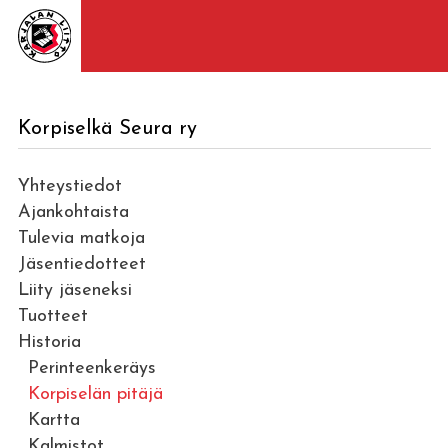
Korpiselkä Seura ry
Yhteystiedot
Ajankohtaista
Tulevia matkoja
Jäsentiedotteet
Liity jäseneksi
Tuotteet
Historia
Perinteenkeräys
Korpiselän pitäjä
Kartta
Kalmistot