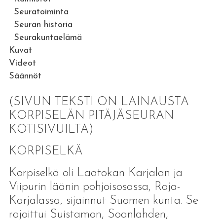
Seuratoiminta
Seuran historia
Seurakuntaelämä
Kuvat
Videot
Säännöt
(SIVUN TEKSTI ON LAINAUSTA
KORPISELÄN PITÄJÄSEURAN
KOTISIVUILTA)
KORPISELKÄ
Korpiselkä oli Laatokan Karjalan ja
Viipurin läänin pohjoisosassa, Raja-
Karjalassa, sijainnut Suomen kunta. Se
rajoittui Suistamon, Soanlahden,