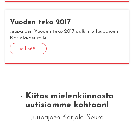
Vuo­den teko 2017
Juupajoen Vuoden teko 2017 palkinto Juupajoen
Karjala-Seuralle
Lue lisää
- Kiitos mielenkiinnosta
uutisiamme kohtaan!
Juupajoen Karjala-Seura