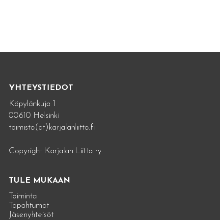
YHTEYSTIEDOT
Käpylänkuja 1
00610 Helsinki
toimisto(at)karjalanliitto.fi
Copyright Karjalan Liitto ry
TULE MUKAAN
Toiminta
Tapahtumat
Jäsenyhteisöt