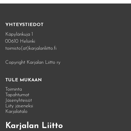
YHTEYSTIEDOT
Käpylänkuja 1
00610 Helsinki
toimisto(at)karjalanliitto.fi
Copyright Karjalan Liitto ry
TULE MUKAAN
Toiminta
Tapahtumat
Jäsenyhteisöt
Liity jäseneksi
Karjalatalo
Karjalan Liitto