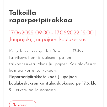
Talkoilla
raparperipiirakkaa
17.06.2022 09:00 - 17.06.2022 12:00
|
Juupajoki
, Juupajoen koulukeskus
Karjalaiset kesäjuhlat Raumalla 17-19.6.
tarvitsevat onnistuakseen paljon
talkoohenkeä. Myös Juupajoen Karjala-Seura
kantaa kortensa kekoon:
Raparperipiirakkatalkoot Juupajoen
koulukeskuksen kotitalousluokassa pe 17.6. klo
9.
Tervetuloa leipomaan!
Takaisin