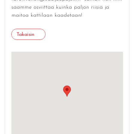
saamme osviittaa kuinka paljon riisiä ja
maitoa kattilaan kaadetaan!
Takaisin