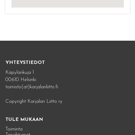
YHTEYSTIEDOT
Käpylänkuja 1
00610 Helsinki
toimisto(at)karjalanliitto.fi
Copyright Karjalan Liitto ry
TULE MUKAAN
Toiminta
Tapahtumat