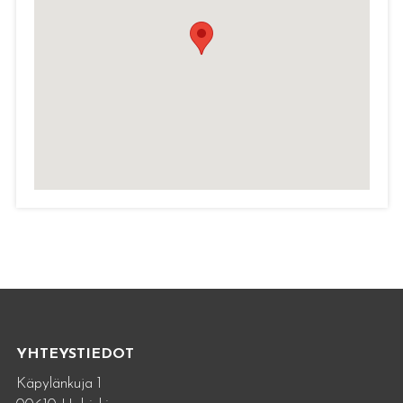
YHTEYSTIEDOT
Käpylänkuja 1