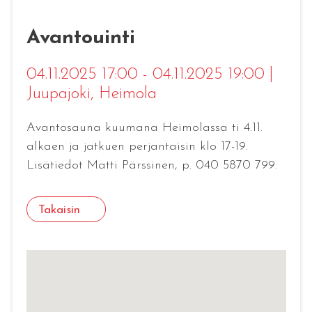
Avantouinti
04.11.2025 17:00 - 04.11.2025 19:00
|
Juupajoki
, Heimola
Avantosauna kuumana Heimolassa ti 4.11.
alkaen ja jatkuen perjantaisin klo 17-19.
Lisätiedot Matti Pärssinen, p. 040 5870 799.
Takaisin