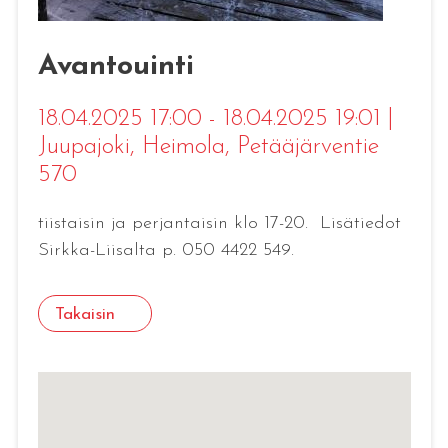
Avantouinti
18.04.2025 17:00 - 18.04.2025 19:01
|
Juupajoki
, Heimola, Petääjärventie
570
tiistaisin ja perjantaisin klo 17-20. Lisätiedot
Sirkka-Liisalta p. 050 4422 549.
Takaisin