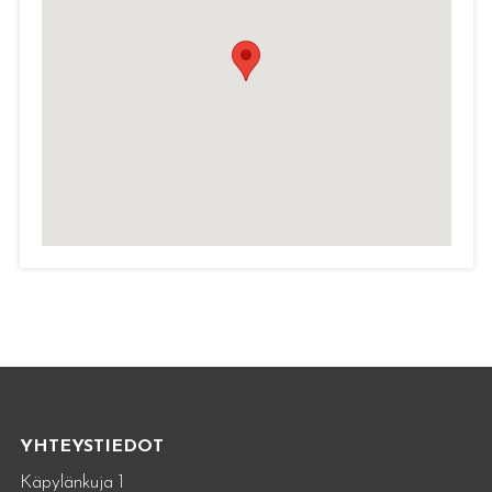
YHTEYSTIEDOT
Käpylänkuja 1