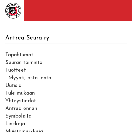
Antrea-Seura ry
Tapahtumat
Seuran toiminta
Tuotteet
Myynti, osto, anto
Uutisia
Tule mukaan
Yhteystiedot
Antrea ennen
Symboleita
Linkkejä
Muistomerkkejä