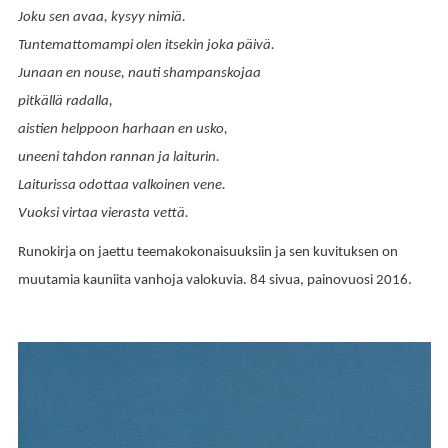
Joku sen avaa, kysyy nimiä.
Tuntemattomampi olen itsekin joka päivä.
Junaan en nouse, nauti shampanskojaa
pitkällä radalla,
aistien helppoon harhaan en usko,
uneeni tahdon rannan ja laiturin.
Laiturissa odottaa valkoinen vene.
Vuoksi virtaa vierasta vettä.
Runokirja on jaettu teemakokonaisuuksiin ja sen kuvituksen on
muutamia kauniita vanhoja valokuvia. 84 sivua, painovuosi 2016.