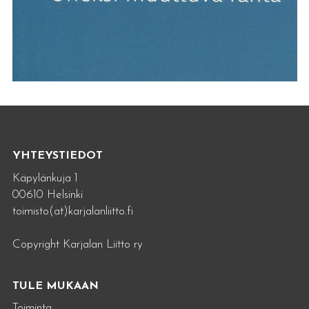
YHTEYSTIEDOT
Käpylänkuja 1
00610 Helsinki
toimisto(at)karjalanliitto.fi
Copyright Karjalan Liitto ry
TULE MUKAAN
Toiminta