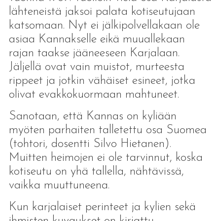
lähteneistä jaksoi palata kotiseutujaan
katsomaan. Nyt ei jälkipolvellakaan ole
asiaa Kannakselle eikä muuallekaan
rajan taakse jääneeseen Karjalaan.
Jäljellä ovat vain muistot, murteesta
rippeet ja jotkin vähäiset esineet, jotka
olivat evakkokuormaan mahtuneet.
Sanotaan, että Kannas on kyliään
myöten parhaiten talletettu osa Suomea
(tohtori, dosentti Silvo Hietanen).
Muitten heimojen ei ole tarvinnut, koska
kotiseutu on yhä tallella, nähtävissä,
vaikka muuttuneena.
Kun karjalaiset perinteet ja kylien sekä