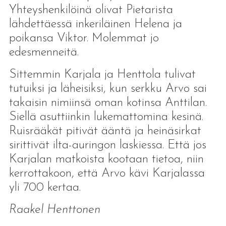
Yhteyshenkilöinä olivat Pietarista
lähdettäessä inkeriläinen Helena ja
poikansa Viktor. Molemmat jo
edesmenneitä.
Sittemmin Karjala ja Henttola tulivat
tutuiksi ja läheisiksi, kun serkku Arvo sai
takaisin nimiinsä oman kotinsa Anttilan.
Siellä asuttiinkin lukemattomina kesinä.
Ruisrääkät pitivät ääntä ja heinäsirkat
sirittivät ilta-auringon laskiessa. Että jos
Karjalan matkoista kootaan tietoa, niin
kerrottakoon, että Arvo kävi Karjalassa
yli 700 kertaa.
Raakel Henttonen