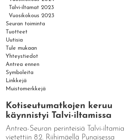
Talvi-iltamat 2023
Vuosikokous 2023
Seuran toiminta
Tuotteet
Uutisia
Tule mukaan
Yhteystiedot
Antrea ennen
Symboleita
Linkkejä
Muistomerkkejä
Kotiseutumatkojen keruu
käynnistyi Talvi-iltamissa
Antrea-Seuran perinteisiä Talvi-iltamia
vietettiin 8.2. Riihimäellä Punaisessa