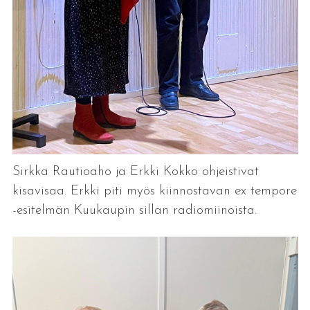
Sirkka Rautioaho ja Erkki Kokko ohjeistivat
kisavisaa. Erkki piti myös kiinnostavan ex tempore
-esitelmän Kuukaupin sillan radiomiinoista.