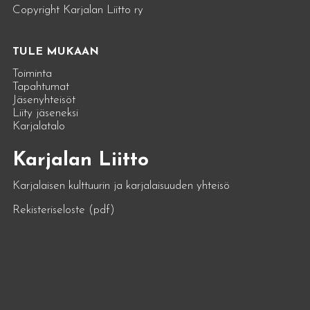
Copyright Karjalan Liitto ry
TULE MUKAAN
Toiminta
Tapahtumat
Jäsenyhteisöt
Liity jäseneksi
Karjalatalo
Karjalan Liitto
Karjalaisen kulttuurin ja karjalaisuuden yhteisö
Rekisteriseloste (pdf)