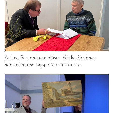
Antrea-Seuran kunniajäsen Veikko Partanen
haastelemassa Seppo Vepsän kanssa.