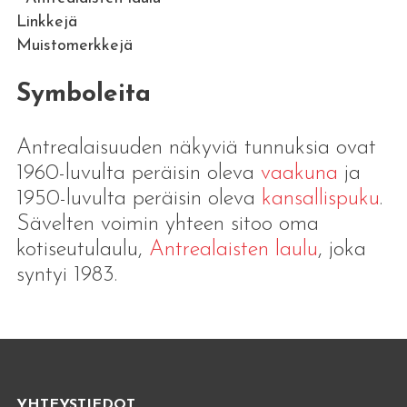
Linkkejä
Muistomerkkejä
Symboleita
Antrealaisuuden näkyviä tunnuksia ovat
1960-luvulta peräisin oleva
vaakuna
ja
1950-luvulta peräisin oleva
kansallispuku
.
Sävelten voimin yhteen sitoo oma
kotiseutulaulu,
Antrealaisten laulu
, joka
syntyi 1983.
YHTEYSTIEDOT