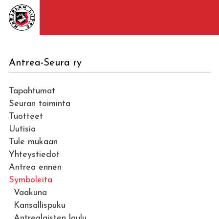
Antrea-Seura ry
Tapahtumat
Seuran toiminta
Tuotteet
Uutisia
Tule mukaan
Yhteystiedot
Antrea ennen
Symboleita
Vaakuna
Kansallispuku
Antrealaisten laulu