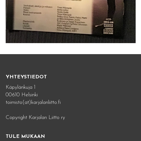
YHTEYSTIEDOT
Käpylänkuja 1
00610 Helsinki
toimisto(at)karjalanliitto.fi
Copyright Karjalan Liitto ry
TULE MUKAAN