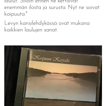
laulut. Silloin ennen ne kertoivat
enemmän ilosta ja surusta. Nyt ne soivat
kaipuuta."
Levyn kansilehdykässä ovat mukana
kaikkien laulujen sanat.