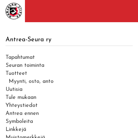
Antrea-Seura ry
Tapahtumat
Seuran toiminta
Tuotteet
Myynti, osto, anto
Uutisia
Tule mukaan
Yhteystiedot
Antrea ennen
Symboleita
Linkkejä
Muistomerkkejä