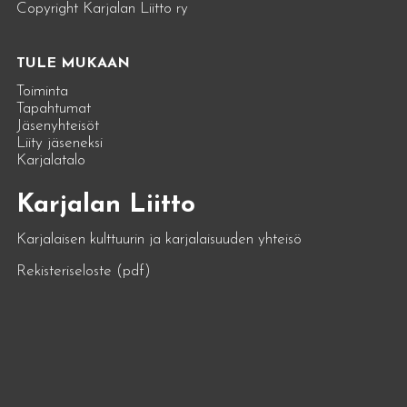
Copyright Karjalan Liitto ry
TULE MUKAAN
Toiminta
Tapahtumat
Jäsenyhteisöt
Liity jäseneksi
Karjalatalo
Karjalan Liitto
Karjalaisen kulttuurin ja karjalaisuuden yhteisö
Rekisteriseloste (pdf)