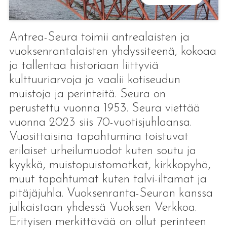
Antrea-Seura toimii antrealaisten ja
vuoksenrantalaisten yhdyssiteenä, kokoaa
ja tallentaa historiaan liittyviä
kulttuuriarvoja ja vaalii kotiseudun
muistoja ja perinteitä. Seura on
perustettu vuonna 1953. Seura viettää
vuonna 2023 siis 70-vuotisjuhlaansa.
Vuosittaisina tapahtumina toistuvat
erilaiset urheilumuodot kuten soutu ja
kyykkä, muistopuistomatkat, kirkkopyhä,
muut tapahtumat kuten talvi-iltamat ja
pitäjäjuhla. Vuoksenranta-Seuran kanssa
julkaistaan yhdessä Vuoksen Verkkoa.
Erityisen merkittävää on ollut perinteen