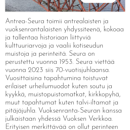
Antrea-Seura toimii antrealaisten ja
vuoksenrantalaisten yhdyssiteenä, kokoaa
ja tallentaa historiaan liittyviä
kulttuuriarvoja ja vaalii kotiseudun
muistoja ja perinteitä. Seura on
perustettu vuonna 1953. Seura viettää
vuonna 2023 siis 70-vuotisjuhlaansa.
Vuosittaisina tapahtumina toistuvat
erilaiset urheilumuodot kuten soutu ja
kyykkä, muistopuistomatkat, kirkkopyhä,
muut tapahtumat kuten talvi-iltamat ja
pitäjäjuhla. Vuoksenranta-Seuran kanssa
julkaistaan yhdessä Vuoksen Verkkoa.
Erityisen merkittävää on ollut perinteen