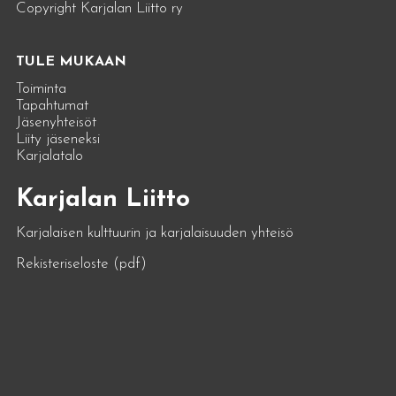
Copyright Karjalan Liitto ry
TULE MUKAAN
Toiminta
Tapahtumat
Jäsenyhteisöt
Liity jäseneksi
Karjalatalo
Karjalan Liitto
Karjalaisen kulttuurin ja karjalaisuuden yhteisö
Rekisteriseloste (pdf)