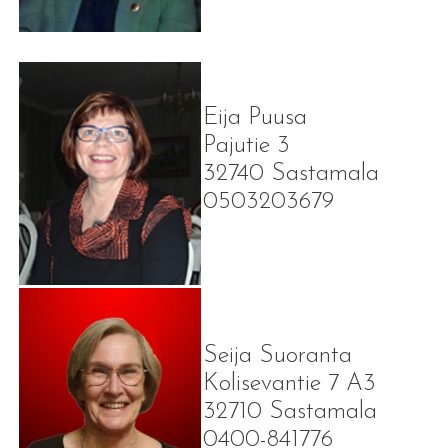
Eija Puusa
Pajutie 3
32740 Sastamala
0503203679
Seija Suoranta
Kolisevantie 7 A3
32710 Sastamala
0400-841776