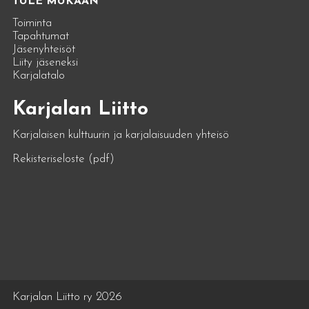
TULE MUKAAN
Toiminta
Tapahtumat
Jäsenyhteisöt
Liity jäseneksi
Karjalatalo
Karjalan Liitto
Karjalaisen kulttuurin ja karjalaisuuden yhteisö
Rekisteriseloste (pdf)
Karjalan Liitto ry 2026