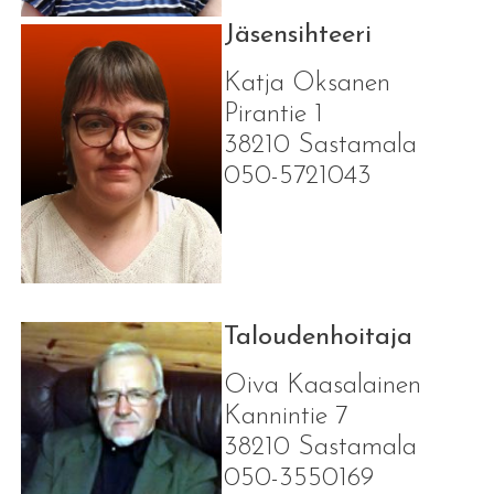
Jäsensihteeri
Katja Oksanen
Pirantie 1
38210 Sastamala
050-5721043
Taloudenhoitaja
Oiva Kaasalainen
Kannintie 7
38210 Sastamala
050-3550169