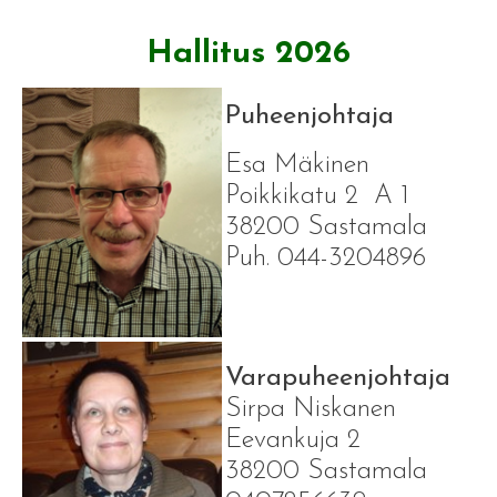
Hallitus 2026
Puheenjohtaja
Esa Mäkinen
Poikkikatu 2 A 1
38200 Sastamala
Puh. 044-3204896
Varapuheenjohtaja
Sirpa Niskanen
Eevankuja 2
38200 Sastamala