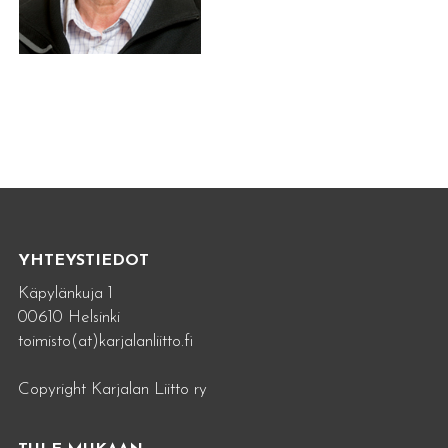
YHTEYSTIEDOT
Käpylänkuja 1
00610 Helsinki
toimisto(at)karjalanliitto.fi
Copyright Karjalan Liitto ry