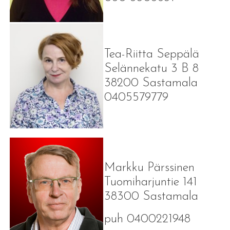
Tea-Riitta Seppälä
Selännekatu 3 B 8
38200 Sastamala
0405579779
Markku Pärssinen
Tuomiharjuntie 141
38300 Sastamala
puh 0400221948