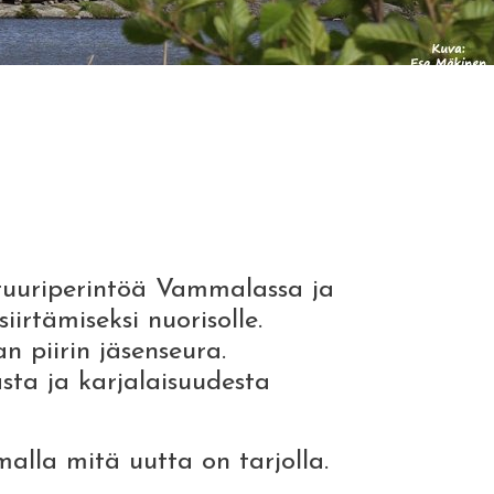
ttuuriperintöä Vammalassa ja
irtämiseksi nuorisolle.
 piirin jäsenseura.
sta ja karjalaisuudesta
alla mitä uutta on tarjolla.