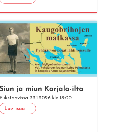
Siun ja miun Kar­ja­la-ilta
Pukstaavissa 29.1.2026 klo 18:00
Lue lisää