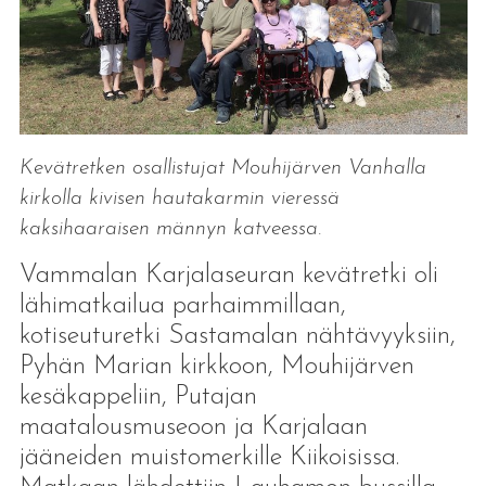
Kevätretken osallistujat Mouhijärven Vanhalla
kirkolla kivisen hautakarmin vieressä
kaksihaaraisen männyn katveessa.
Vammalan Karjalaseuran kevätretki oli
lähimatkailua parhaimmillaan,
kotiseuturetki Sastamalan nähtävyyksiin,
Pyhän Marian kirkkoon, Mouhijärven
kesäkappeliin, Putajan
maatalousmuseoon ja Karjalaan
jääneiden muistomerkille Kiikoisissa.