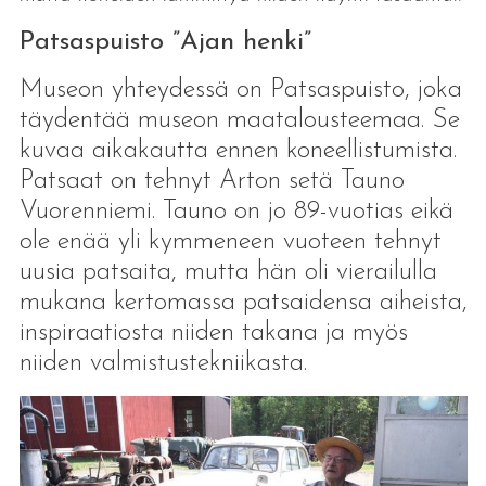
Patsaspuisto ”Ajan henki”
Museon yhteydessä on Patsaspuisto, joka
täydentää museon maatalousteemaa. Se
kuvaa aikakautta ennen koneellistumista.
Patsaat on tehnyt Arton setä Tauno
Vuorenniemi. Tauno on jo 89-vuotias eikä
ole enää yli kymmeneen vuoteen tehnyt
uusia patsaita, mutta hän oli vierailulla
mukana kertomassa patsaidensa aiheista,
inspiraatiosta niiden takana ja myös
niiden valmistustekniikasta.