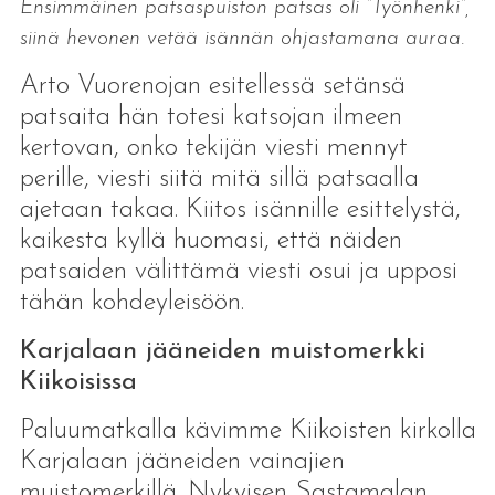
Ensimmäinen patsaspuiston patsas oli ”Työnhenki”,
siinä hevonen vetää isännän ohjastamana auraa.
Arto Vuorenojan esitellessä setänsä
patsaita hän totesi katsojan ilmeen
kertovan, onko tekijän viesti mennyt
perille, viesti siitä mitä sillä patsaalla
ajetaan takaa. Kiitos isännille esittelystä,
kaikesta kyllä huomasi, että näiden
patsaiden välittämä viesti osui ja upposi
tähän kohdeyleisöön.
Karjalaan jääneiden muistomerkki
Kiikoisissa
Paluumatkalla kävimme Kiikoisten kirkolla
Karjalaan jääneiden vainajien
muistomerkillä. Nykyisen Sastamalan