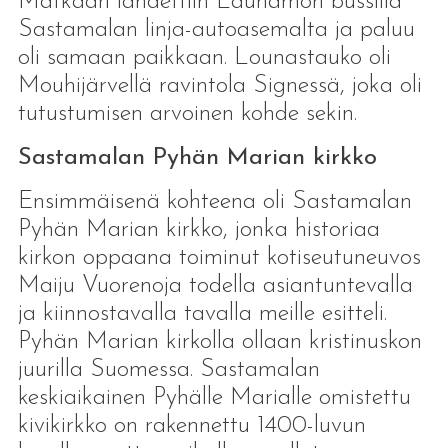
Matkaan lähdettiin Lauhamon bussilla
Sastamalan linja-autoasemalta ja paluu
oli samaan paikkaan. Lounastauko oli
Mouhijärvellä ravintola Signessä, joka oli
tutustumisen arvoinen kohde sekin.
Sastamalan Pyhän Marian kirkko
Ensimmäisenä kohteena oli Sastamalan
Pyhän Marian kirkko, jonka historiaa
kirkon oppaana toiminut kotiseutuneuvos
Maiju Vuorenoja todella asiantuntevalla
ja kiinnostavalla tavalla meille esitteli.
Pyhän Marian kirkolla ollaan kristinuskon
juurilla Suomessa. Sastamalan
keskiaikainen Pyhälle Marialle omistettu
kivikirkko on rakennettu 1400-luvun