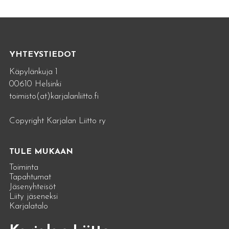
YHTEYSTIEDOT
Käpylänkuja 1
00610 Helsinki
toimisto(at)karjalanliitto.fi
Copyright Karjalan Liitto ry
TULE MUKAAN
Toiminta
Tapahtumat
Jäsenyhteisöt
Liity jäseneksi
Karjalatalo