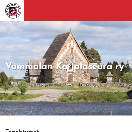
Vammalan Karjalaseura ry