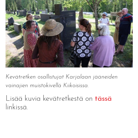
Kevätretken osallistujat Karjalaan jääneiden
vainajien muistokivellä Kiikoisissa.
Lisää kuvia kevätretkestä on
tässä
linkissä.