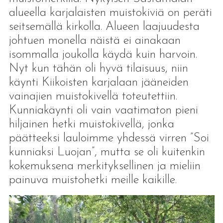
alueella karjalaisten muistokiviä on peräti
seitsemällä kirkolla. Alueen laajuudesta
johtuen monella näistä ei ainakaan
isommalla joukolla käydä kuin harvoin.
Nyt kun tähän oli hyvä tilaisuus, niin
käynti Kiikoisten karjalaan jääneiden
vainajien muistokivellä toteutettiin.
Kunniakäynti oli vain vaatimaton pieni
hiljainen hetki muistokivellä, jonka
päätteeksi lauloimme yhdessä virren ”Soi
kunniaksi Luojan”, mutta se oli kuitenkin
kokemuksena merkityksellinen ja mieliin
painuva muistohetki meille kaikille.