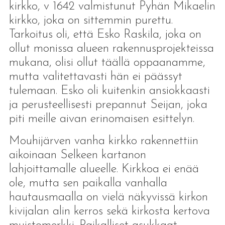
kirkko, v 1642 valmistunut Pyhän Mikaelin
kirkko, joka on sittemmin purettu.
Tarkoitus oli, että Esko Raskila, joka on
ollut monissa alueen rakennusprojekteissa
mukana, olisi ollut täällä oppaanamme,
mutta valitettavasti hän ei päässyt
tulemaan. Esko oli kuitenkin ansiokkaasti
ja perusteellisesti prepannut Seijan, joka
piti meille aivan erinomaisen esittelyn.
Mouhijärven vanha kirkko rakennettiin
aikoinaan Selkeen kartanon
lahjoittamalle alueelle. Kirkkoa ei enää
ole, mutta sen paikalla vanhalla
hautausmaalla on vielä näkyvissä kirkon
kivijalan alin kerros sekä kirkosta kertova