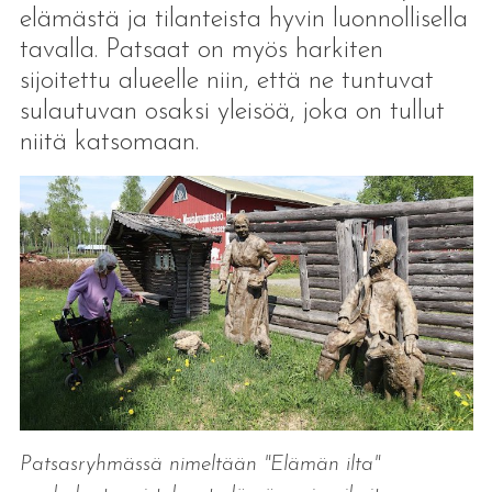
elämästä ja tilanteista hyvin luonnollisella
tavalla. Patsaat on myös harkiten
sijoitettu alueelle niin, että ne tuntuvat
sulautuvan osaksi yleisöä, joka on tullut
niitä katsomaan.
Patsasryhmässä nimeltään "Elämän ilta"