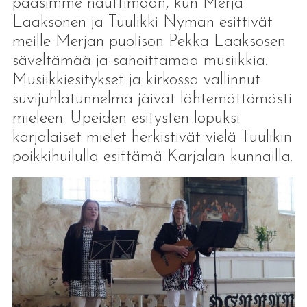
pääsimme nauttimaan, kun Merja
Laaksonen ja Tuulikki Nyman esittivät
meille Merjan puolison Pekka Laaksosen
säveltämää ja sanoittamaa musiikkia.
Musiikkiesitykset ja kirkossa vallinnut
suvijuhlatunnelma jäivät lähtemättömästi
mieleen. Upeiden esitysten lopuksi
karjalaiset mielet herkistivät vielä Tuulikin
poikkihuilulla esittämä Karjalan kunnailla.