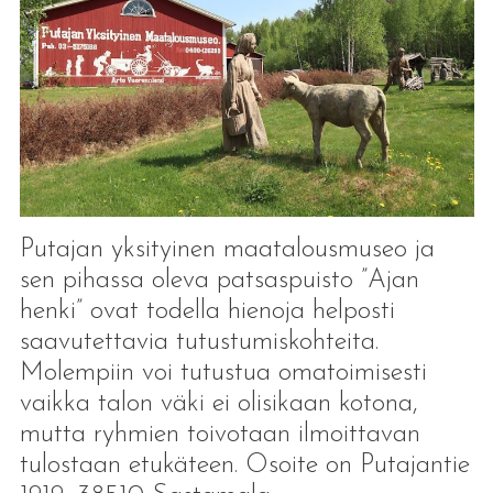
Putajan yksityinen maatalousmuseo ja
sen pihassa oleva patsaspuisto ”Ajan
henki” ovat todella hienoja helposti
saavutettavia tutustumiskohteita.
Molempiin voi tutustua omatoimisesti
vaikka talon väki ei olisikaan kotona,
mutta ryhmien toivotaan ilmoittavan
tulostaan etukäteen. Osoite on Putajantie