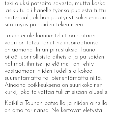
teki aluksi patsaita savesta, mutta koska
lasikuitu oli hänelle työnsä puolesta tuttu
materiaali, oli hän päätynyt kokeilemaan
sitä myös patsaiden tekemiseen.
Tauno ei ole luonnostellut patsaitaan
vaan on toteuttanut ne inspiraationsa
ohjaamana ilman piirustuksia. Tauno
pitää luonnollisista aiheista ja patsaiden
hahmot, ihmiset ja eläimet, on tehty
vastaamaan niiden todellista kokoa
suurentamatta tai pienentämättä niitä.
Ainoana poikkeuksena on suurikokoinen
kurki, joka toivottaa tulijat sisään alueelle.
Kaikilla Taunon patsailla ja niiden aiheilla
on oma tarinansa. Ne kertovat eletystä