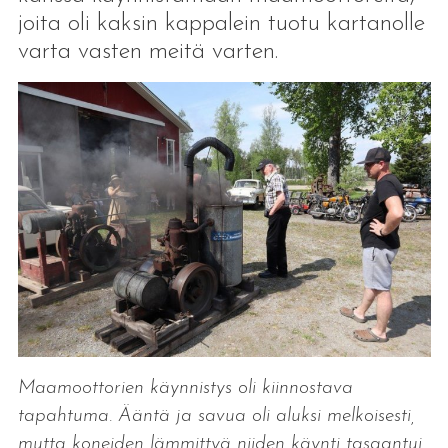
joita oli kaksin kappalein tuotu kartanolle
varta vasten meitä varten.
Maamoottorien käynnistys oli kiinnostava
tapahtuma. Ääntä ja savua oli aluksi melkoisesti,
mutta koneiden lämmittyä niiden käynti tasaantui.