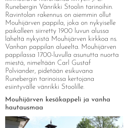
Runebergin Vänrikki Stoolin tarinoihin.
Ravintolan rakennus on aiemmin ollut
Mouhijärven pappila, joka on nykyiselle
paikalleen siirretty 1900 luvun alussa
läheltä nykyistä Mouhijärven kirkkoa ns.
Vanhan pappilan alueelta. Mouhijärven
pappilassa 1700-luvulla asunutta nuorta
miestä, nimeltään Carl Gustaf
Polviander, pidetään esikuvana
Runebergin tarinoissa kertojana
esiintyvälle vänrikki Stoolille.
Mouhijärven kesäkappeli ja vanha
hautausmaa