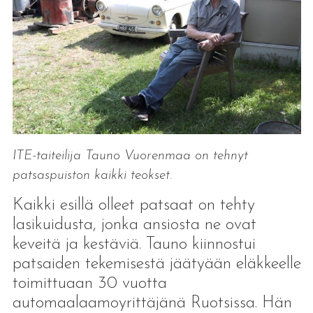
ITE-taiteilija Tauno Vuorenmaa on tehnyt
patsaspuiston kaikki teokset.
Kaikki esillä olleet patsaat on tehty
lasikuidusta, jonka ansiosta ne ovat
keveitä ja kestäviä. Tauno kiinnostui
patsaiden tekemisestä jäätyään eläkkeelle
toimittuaan 30 vuotta
automaalaamoyrittäjänä Ruotsissa. Hän