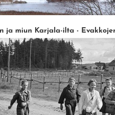
n ja miun Karjala-ilta - Evakkoje