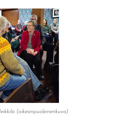
ikkilä (oikeanpuoleinenkuva)