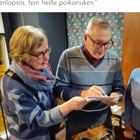
enlapsia, tein heille poikanuken."