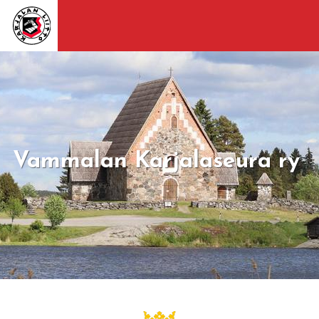
Vammalan Karjalaseura ry