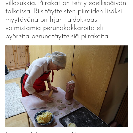
villasukkia. Piirakat on tehty edellispäivän
talkoissa. Riisitäytteisten piiraiden lisäksi
myytävänä on Irjan taidokkaasti
valmistamia perunakakkaroita eli
pyöreitä perunatäytteisiä piirakoita.