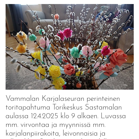
Vammalan Karjalaseuran perinteinen
toritapahtuma Torikeskus Sastamalan
aulassa 12.4.2025 klo 9 alkaen. Luvassa
mm. virvontaa ja myynnissä mm.
karjalanpiirakoita, leivonnaisia ja