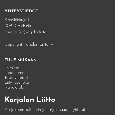
YHTEYSTIEDOT
Käpylänkuja 1
00610 Helsinki
toimisto(at)karjalanliitto.fi
Copyright Karjalan Liitto ry
TULE MUKAAN
Toiminta
Tapahtumat
Jäsenyhteisöt
Liity jäseneksi
Karjalatalo
Karjalan Liitto
Karjalaisen kulttuurin ja karjalaisuuden yhteisö