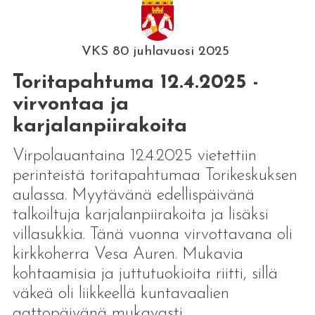
VKS 80 juhlavuosi 2025
Toritapahtuma 12.4.2025 -
virvontaa ja
karjalanpiirakoita
Virpolauantaina 12.4.2025 vietettiin
perinteistä toritapahtumaa Torikeskuksen
aulassa. Myytävänä edellispäivänä
talkoiltuja karjalanpiirakoita ja lisäksi
villasukkia. Tänä vuonna virvottavana oli
kirkkoherra Vesa Auren. Mukavia
kohtaamisia ja juttutuokioita riitti, sillä
väkeä oli liikkeellä kuntavaalien
aattopäivänä mukavasti.