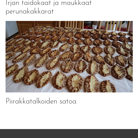
Irjan taidokaat ja maukkaat
perunakakkarat
Piirakkatalkoiden satoa.