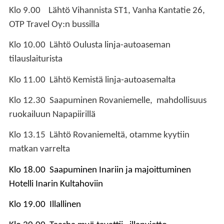
Klo 9.00 Lähtö Vihannista ST1, Vanha Kantatie 26,
OTP Travel Oy:n bussilla
Klo 10.00 Lähtö Oulusta linja-autoaseman
tilauslaiturista
Klo 11.00 Lähtö Kemistä linja-autoasemalta
Klo 12.30 Saapuminen Rovaniemelle, mahdollisuus
ruokailuun
Napapiirillä
Klo 13.15 Lähtö Rovaniemeltä, otamme kyytiin
matkan varrelta
Klo 18.00 Saapuminen Inariin ja majoittuminen
Hotelli Inarin Kultahoviin
Klo 19.00 Illallinen