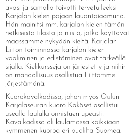
avasi ja samalla toivotti tervetulleeksi
Karjalan kielen pajaan lauantaiaamuna.
Hän mainitsi mm. karjalan kielen tämän
hetkisestä tilasta ja niistä, jotka käyttävät
maassamme nykyään kieltä. Karjalan
Liiton toiminnassa karjalan kielen
vaaliminen ja edistäminen ovat tärkeällä
sijalla. Kielikursseja on järjestetty ja niihin
on mahdollisuus osallistua Liittomme
järjestämänä.
Kuorokavalkadissa, johon myös Oulun
Karjalaseuran kuoro Käköset osallistui
usealla laululla onnistuen upeasti.
Kavalkadissa oli laulamassa kaikkiaan
kymmenen kuoroa eri puolilta Suomea.