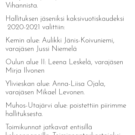
Vihannista.
Hallituksen jäseniksi kaksivuotiskaudeksi
2020-2021 valittiin:
Kemin alue: Aulikki Jänis-Koivuniemi,
varajäsen Jussi Niemelä
Oulun alue II: Leena Leskelä, varajäsen
Mirja Ilvonen
Ylivieskan alue: Anna-Liisa Ojala,
varajäsen Mikael Levonen.
Muhos-Utajärvi alue: poistettiin piirimme
hallituksesta.
Toimikunnat jatkavat entisillä