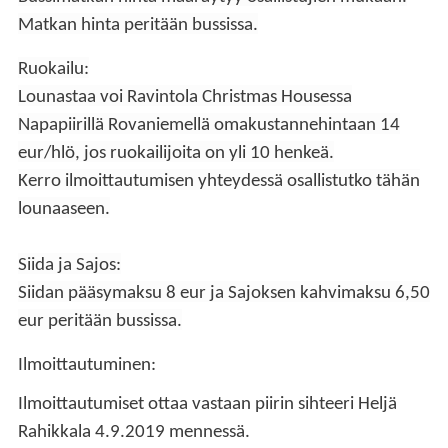
Matkan hinta peritään bussissa.
Ruokailu:
Lounastaa voi Ravintola Christmas Housessa
Napapiirillä Rovaniemellä omakustannehintaan 14
eur/hlö, jos ruokailijoita on yli 10 henkeä.
Kerro ilmoittautumisen yhteydessä osallistutko tähän
lounaaseen.
Siida ja Sajos:
Siidan pääsymaksu 8 eur ja Sajoksen kahvimaksu 6,50
eur peritään bussissa.
Ilmoittautuminen:
Ilmoittautumiset ottaa vastaan piirin sihteeri Heljä
Rahikkala 4.9.2019 mennessä.