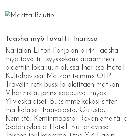
Taasha myö tavattii Inarissa
Karjalan Liiton Pohjolan piirin Taasha
myö tavattii- syyskokoustapaaminen
pidettiin lokakuun alussa Inarissa Hotelli
Kultahovissa. Matkan teimme OTP
Travelin retkibussilla aloittaen matkan
Vihannista, jonne saapuivat myös
Ylivieskalaiset. Bussimme kokosi sitten
matkalaiset Paavolasta, Oulusta,
Kemistä, Keminmaasta, Rovaniemeltä ja
Sodankylästä. Hotelli Kultahovissa
iloiseen joukkoomme liittyi Ylä-Lapin