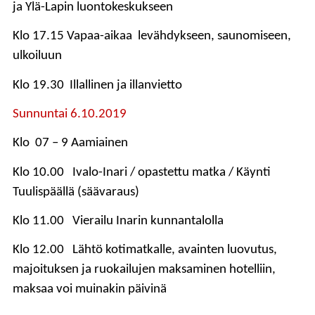
ja Ylä-Lapin luontokeskukseen
Klo 17.15 Vapaa-aikaa levähdykseen, saunomiseen,
ulkoiluun
Klo 19.30 Illallinen ja illanvietto
Sunnuntai 6.10.2019
Klo 07 – 9 Aamiainen
Klo 10.00 Ivalo-Inari / opastettu matka / Käynti
Tuulispäällä (säävaraus)
Klo 11.00 Vierailu Inarin kunnantalolla
Klo 12.00 Lähtö kotimatkalle, avainten luovutus,
majoituksen ja
ruokailujen maksaminen hotelliin,
maksaa voi muinakin päivinä