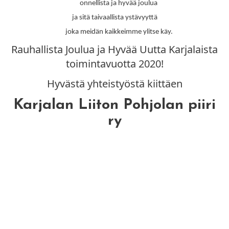
onnellista ja hyvää joulua
ja sitä taivaallista ystävyyttä
joka meidän kaikkeimme ylitse käy.
Rauhallista Joulua ja Hyvää Uutta Karjalaista
toimintavuotta 2020!
Hyvästä yhteistyöstä kiittäen
Karjalan Liiton Pohjolan piiri
ry