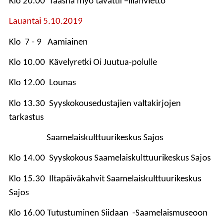
Klo 20.00 Taasha myö tavattii –illanvietto
Lauantai 5.10.2019
Klo 7 - 9 Aamiainen
Klo 10.00 Kävelyretki Oi Juutua-polulle
Klo 12.00 Lounas
Klo 13.30 Syyskokousedustajien valtakirjojen
tarkastus
Saamelaiskulttuurikeskus Sajos
Klo 14.00 Syyskokous Saamelaiskulttuurikeskus Sajos
Klo 15.30 Iltapäiväkahvit Saamelaiskulttuurikeskus
Sajos
Klo 16.00 Tutustuminen Siidaan -Saamelaismuseoon