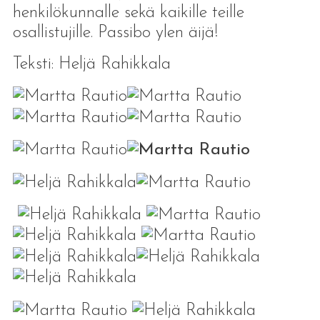
henkilökunnalle sekä kaikille teille
osallistujille. Passibo ylen äijä!
Teksti: Heljä Rahikkala