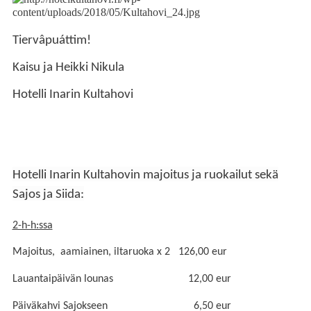
Tiervâpuáttim!
Kaisu ja Heikki Nikula
Hotelli Inarin Kultahovi
Hotelli Inarin Kultahovin majoitus ja ruokailut sekä
Sajos ja Siida:
2-h-h:ssa
Majoitus, aamiainen, iltaruoka x 2 126,00 eur
Lauantaipäivän lounas 12,00 eur
Päiväkahvi Sajokseen 6,50 eur