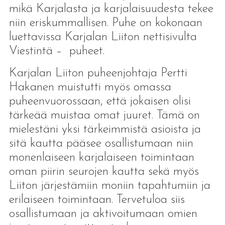
mikä Karjalasta ja karjalaisuudesta tekee
niin eriskummallisen. Puhe on kokonaan
luettavissa Karjalan Liiton nettisivulta
Viestintä – puheet.
Karjalan Liiton puheenjohtaja Pertti
Hakanen muistutti myös omassa
puheenvuorossaan, että jokaisen olisi
tärkeää muistaa omat juuret. Tämä on
mielestäni yksi tärkeimmistä asioista ja
sitä kautta pääsee osallistumaan niin
monenlaiseen karjalaiseen toimintaan
oman piirin seurojen kautta sekä myös
Liiton järjestämiin moniin tapahtumiin ja
erilaiseen toimintaan. Tervetuloa siis
osallistumaan ja aktivoitumaan omien