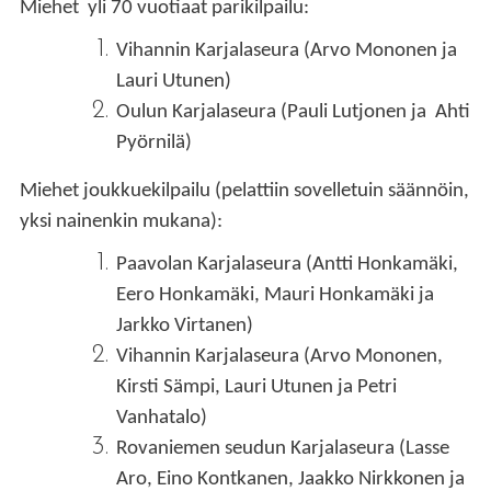
Miehet yli 70 vuotiaat parikilpailu:
Vihannin Karjalaseura (Arvo Mononen ja
Lauri Utunen)
Oulun Karjalaseura (Pauli Lutjonen ja Ahti
Pyörnilä)
Miehet joukkuekilpailu
(pelattiin sovelletuin säännöin,
yksi nainenkin mukana):
Paavolan Karjalaseura (Antti Honkamäki,
Eero Honkamäki, Mauri Honkamäki ja
Jarkko Virtanen)
Vihannin Karjalaseura (Arvo Mononen,
Kirsti Sämpi, Lauri Utunen ja Petri
Vanhatalo)
Rovaniemen seudun Karjalaseura (Lasse
Aro, Eino Kontkanen, Jaakko Nirkkonen ja