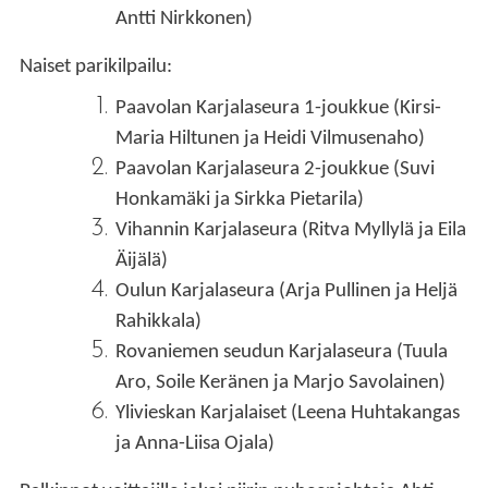
Antti Nirkkonen)
Naiset parikilpailu:
Paavolan Karjalaseura 1-joukkue (Kirsi-
Maria Hiltunen ja Heidi Vilmusenaho)
Paavolan Karjalaseura 2-joukkue (Suvi
Honkamäki ja Sirkka Pietarila)
Vihannin Karjalaseura (Ritva Myllylä ja Eila
Äijälä)
Oulun Karjalaseura (Arja Pullinen ja Heljä
Rahikkala)
Rovaniemen seudun Karjalaseura (Tuula
Aro, Soile Keränen ja Marjo Savolainen)
Ylivieskan Karjalaiset (Leena Huhtakangas
ja Anna-Liisa Ojala)