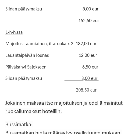
Siidan pääsymaksu
8,00 eur
152,50 eur
1-h-h:ssa
Majoitus, aamiainen, iltaruoka x 2 182,00 eur
Lauantaipäivän lounas 12,00 eur
Päiväkahvi Sajokseen 6,50 eur
Siidan pääsymaksu
8,00 eur
208,50 eur
Jokainen maksaa itse majoituksen ja edellä mainitut
ruokailumaksut hotelliin.
Bussimatka:
Bussimatkan hinta määräytyy osallistujien mukaan.