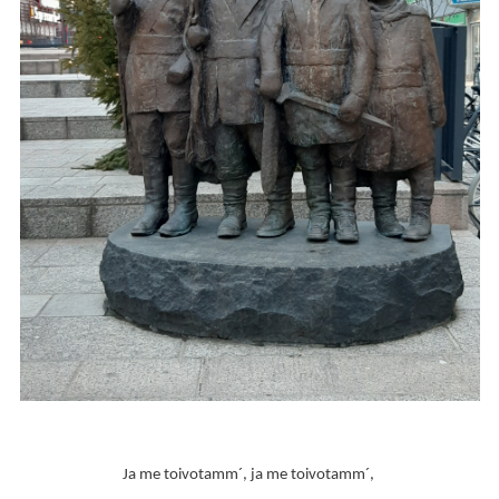
Ja me toivotamm´, ja me toivotamm´,