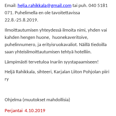
Email:
helja.rahikkala@gmail.com
tai puh. 040 5181
071. Puhelimella en ole tavoitettavissa
22.8.-25.8.2019.
Ilmoittautumisen yhteydessä ilmoita nimi, yhden vai
kahden hengen huone, huonekaveritoive,
puhelinnumero, ja erityisruokavaliot.
Näillä tiedoilla
saan yhteisilmoittautumisen tehtyä hotelliin.
Lämpimästi tervetuloa Inariin syystapaamiseen!
Heljä Rahikkala,
sihteeri,
Karjalan Liiton Pohjolan piiri
ry
Ohjelma
(muutokset mahdollisia)
Perjantai 4.10.2019