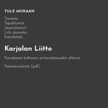
TULE MUKAAN
Toiminta
Tapahtumat
Jäsenyhteisöt
Liity jäseneksi
Karjalatalo
Karjalan Liitto
Karjalaisen kulttuurin ja karjalaisuuden yhteisö
Rekisteriseloste (pdf)