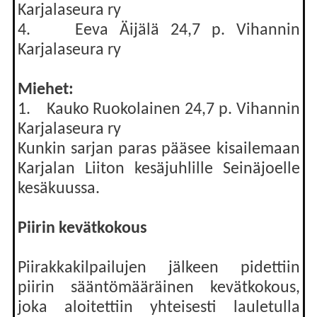
Karjalaseura ry
4. Eeva Äijälä 24,7 p. Vihannin
Karjalaseura ry
Miehet:
1. Kauko Ruokolainen 24,7 p. Vihannin
Karjalaseura ry
Kunkin sarjan paras pääsee kisailemaan
Karjalan Liiton kesäjuhlille Seinäjoelle
kesäkuussa.
Piirin kevätkokous
Piirakkakilpailujen jälkeen pidettiin
piirin sääntömääräinen kevätkokous,
joka aloitettiin yhteisesti lauletulla