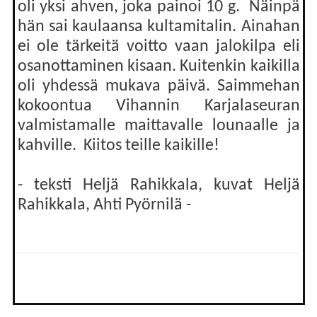
oli yksi ahven, joka painoi 10 g. Näinpä
hän sai kaulaansa kultamitalin. Ainahan
ei ole tärkeitä voitto vaan jalokilpa eli
osanottaminen kisaan. Kuitenkin kaikilla
oli yhdessä mukava päivä. Saimmehan
kokoontua Vihannin Karjalaseuran
valmistamalle maittavalle lounaalle ja
kahville. Kiitos teille kaikille!
- teksti Heljä Rahikkala, kuvat Heljä
Rahikkala, Ahti Pyörnilä -