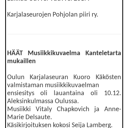
Karjalaseurojen Pohjolan piiri ry.
HÄÄT Musiikkikuvaelma Kanteletarta
mukaillen
Oulun Karjalaseuran Kuoro Käkösten
valmistaman musiikkikuvaelman
ensiesitys oli lauantaina oli 10.12.
Aleksinkulmassa Oulussa.
Musiikki Vitaly Chapkovich ja Anne-
Marie Delsaute.
Käsikirjoituksen kokosi Seija Lamberg.