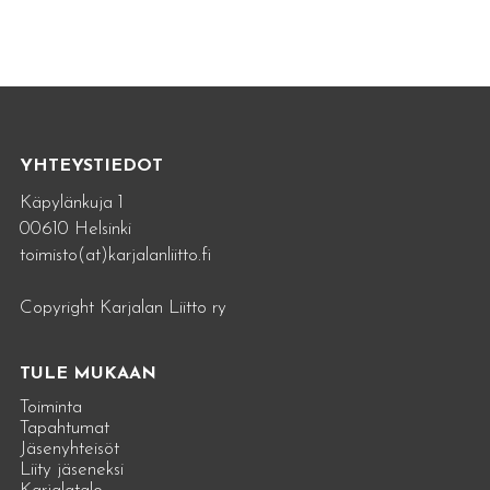
YHTEYSTIEDOT
Käpylänkuja 1
00610 Helsinki
toimisto(at)karjalanliitto.fi
Copyright Karjalan Liitto ry
TULE MUKAAN
Toiminta
Tapahtumat
Jäsenyhteisöt
Liity jäseneksi