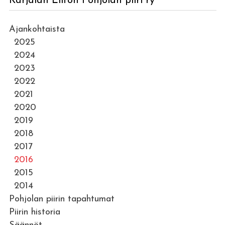
Karjalan Liiton Pohjolan piiri ry
Ajankohtaista
2025
2024
2023
2022
2021
2020
2019
2018
2017
2016
2015
2014
Pohjolan piirin tapahtumat
Piirin historia