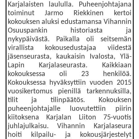
Karjalaisten laululla. Puheenjohtajana
toiminut Jarmo Riekkinen kertoi
kokouksen aluksi edustamansa Vihannin
Osuuspankin historiasta ja
nykypäivästä. Paikalla oli seitsemän
virallista kokousedustajaa viidestä
jäsenseurasta, kaukaisin Ivalosta, Ylä-
Lapin Karjalaseurasta. Kaikkiaan
kokouksessa oli 23 henkilöä.
Kokouksessa hyväksyttiin vuoden 2015
vuosikertomus pienillä tarkennuksilla,
tilit ja tilinpäätös. Kokouksen
puheenjohtajalle luovutettiin piirin
kiitoksena Karjalan Liiton 75-vuotis
juhlajulkaisu. Vihannin Karjalaseura
hoiti kilpailu- ja kokousjärjestelyt