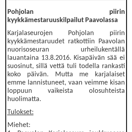
Pohjolan piirin
kyykkämestaruuskilpailut Paavolassa
Karjalaseurojen Pohjolan piirin
kyykkämestaruudet ratkottiin Paavolan
nuorisoseuran urheilukentällä
lauantaina 13.8.2016. Kisapäivän sää ei
suosinut, sillä vettä tuli todella rankasti
koko päivän. Mutta me karjalaiset
emme lannistuneet, vaan veimme kisan
loppuun vaikeista olosuhteista
huolimatta.
Tulokset:
Miehet: