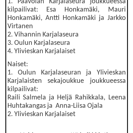
1. Paavolan Karjalaseura joukkueessa
kilpailivat: Esa Honkamäki, Mauri
Honkamäki, Antti Honkamäki ja Jarkko
Virtanen
2. Vihannin Karjalaseura
3. Oulun Karjalaseura
4. Ylivieskan Karjalaiset
Naiset:
1. Oulun Karjalaseuran ja Ylivieskan
Karjalaisten sekajoukkue joukkueessa
kilpailivat:
Raili Salmela ja Heljä Rahikkala, Leena
Huhtakangas ja Anna-Liisa Ojala
2. Ylivieskan Karjalaiset