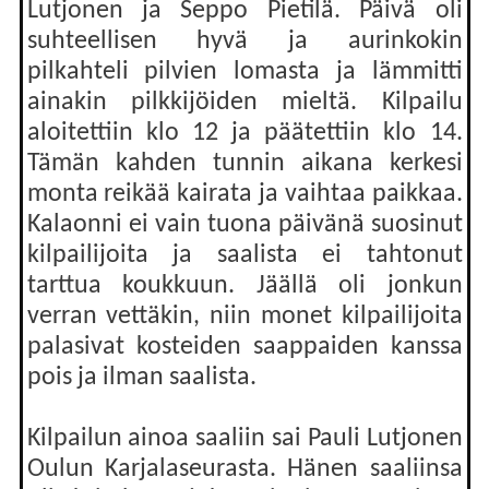
Lutjonen ja Seppo Pietilä. Päivä oli
suhteellisen hyvä ja aurinkokin
pilkahteli pilvien lomasta ja lämmitti
ainakin pilkkijöiden mieltä. Kilpailu
aloitettiin klo 12 ja päätettiin klo 14.
Tämän kahden tunnin aikana kerkesi
monta reikää kairata ja vaihtaa paikkaa.
Kalaonni ei vain tuona päivänä suosinut
kilpailijoita ja saalista ei tahtonut
tarttua koukkuun. Jäällä oli jonkun
verran vettäkin, niin monet kilpailijoita
palasivat kosteiden saappaiden kanssa
pois ja ilman saalista.
Kilpailun ainoa saaliin sai Pauli Lutjonen
Oulun Karjalaseurasta. Hänen saaliinsa