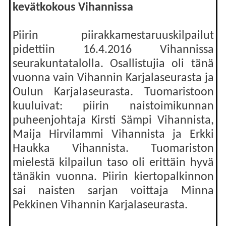
kevätkokous Vihannissa
Piirin piirakkamestaruuskilpailut
pidettiin 16.4.2016 Vihannissa
seurakuntatalolla. Osallistujia oli tänä
vuonna vain Vihannin Karjalaseurasta ja
Oulun Karjalaseurasta. Tuomaristoon
kuuluivat: piirin naistoimikunnan
puheenjohtaja Kirsti Sämpi Vihannista,
Maija Hirvilammi Vihannista ja Erkki
Haukka Vihannista. Tuomariston
mielestä kilpailun taso oli erittäin hyvä
tänäkin vuonna. Piirin kiertopalkinnon
sai naisten sarjan voittaja Minna
Pekkinen Vihannin Karjalaseurasta.