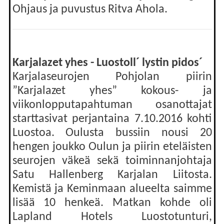
Ohjaus ja puvustus Ritva Ahola.
Karjalazet yhes - Luostoll´ lystin pidos´
Karjalaseurojen Pohjolan piirin
”Karjalazet yhes” kokous- ja
viikonlopputapahtuman osanottajat
starttasivat perjantaina 7.10.2016 kohti
Luostoa. Oulusta bussiin nousi 20
hengen joukko Oulun ja piirin eteläisten
seurojen väkeä sekä toiminnanjohtaja
Satu Hallenberg Karjalan Liitosta.
Kemistä ja Keminmaan alueelta saimme
lisää 10 henkeä. Matkan kohde oli
Lapland Hotels Luostotunturi,