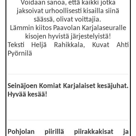
Voidaan sanoa, että kaikki jotka
jaksoivat urhoollisesti kisailla siinä
säässä, olivat voittajia.
Lämmin kiitos Paavolan Karjalaseuralle
kisojen hyvistä järjestelyistä!
Teksti Heljä Rahikkala, Kuvat Ahti
Pyörnilä
Seinäjoen Komiat Karjalaiset kesäjuhat.
Hyvää kesää!
Pohjolan piirillä piirakkakisat ja