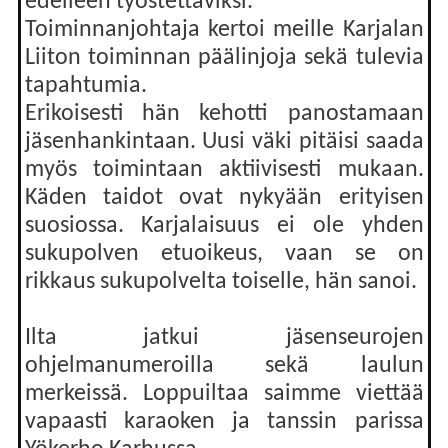
edelleen työstettäviksi.
Toiminnanjohtaja kertoi meille Karjalan
Liiton toiminnan päälinjoja sekä tulevia
tapahtumia.
Erikoisesti hän kehotti panostamaan
jäsenhankintaan. Uusi väki pitäisi saada
myös toimintaan aktiivisesti mukaan.
Käden taidot ovat nykyään erityisen
suosiossa. Karjalaisuus ei ole yhden
sukupolven etuoikeus, vaan se on
rikkaus sukupolvelta toiselle, hän sanoi.
Ilta jatkui jäsenseurojen
ohjelmanumeroilla sekä laulun
merkeissä. Loppuiltaa saimme viettää
vapaasti karaoken ja tanssin parissa