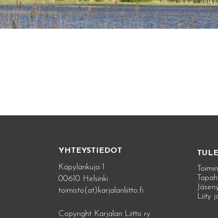
YHTEYSTIEDOT
TUL
Käpylänkuja 1
Toimin
Tapah
00610 Helsinki
Jäseny
toimisto(at)karjalanliitto.fi
Liity 
Copyright Karjalan Liitto ry