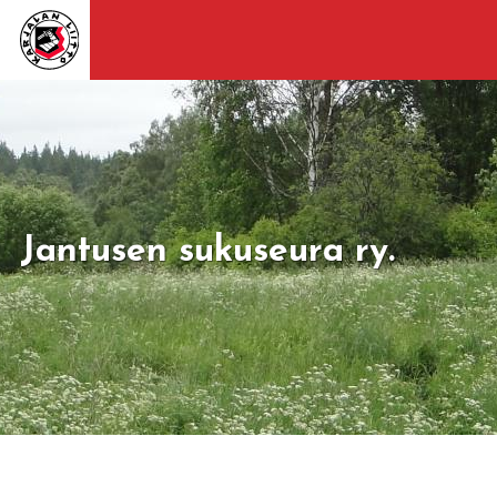
Jantusen sukuseura ry.