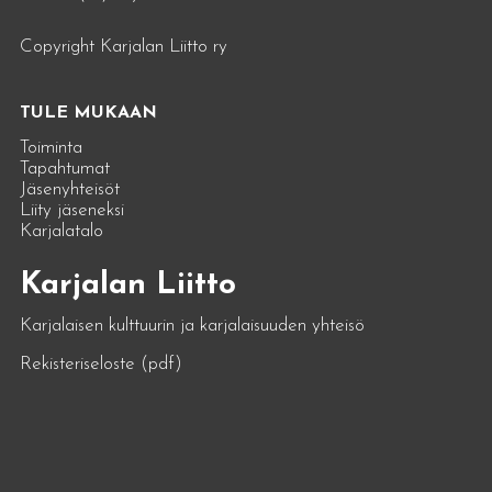
Copyright Karjalan Liitto ry
TULE MUKAAN
Toiminta
Tapahtumat
Jäsenyhteisöt
Liity jäseneksi
Karjalatalo
Karjalan Liitto
Karjalaisen kulttuurin ja karjalaisuuden yhteisö
Rekisteriseloste (pdf)