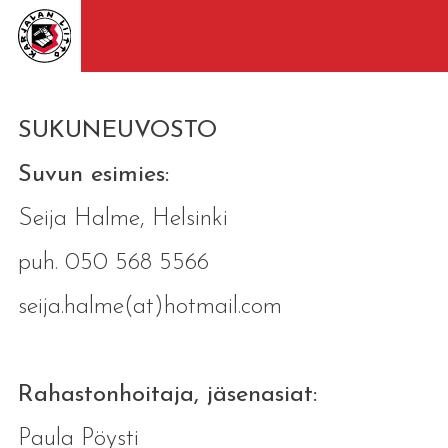
SUKUNEUVOSTO
Suvun esimies:
Seija Halme, Helsinki
puh. 050 568 5566
seija.halme(at)hotmail.com
Rahastonhoitaja, jäsenasiat:
Paula Pöysti