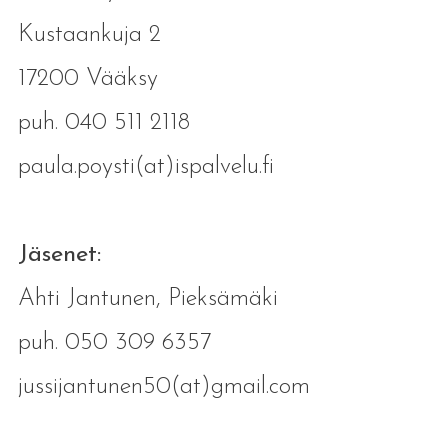
Kustaankuja 2
17200 Vääksy
puh. 040 511 2118
paula.poysti(at)ispalvelu.fi
Jäsenet:
Ahti Jantunen, Pieksämäki
puh. 050 309 6357
jussijantunen50(at)gmail.com