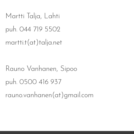
Martti Talja, Lahti
puh. 044 719 5502
martti.t(at)talja.net
Rauno Vanhanen, Sipoo
puh. 0500 416 937
rauno.vanhanen(at)gmail.com