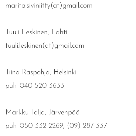
marita.siviniitty(at)gmail.com
Tuuli Leskinen, Lahti
tuuli.leskinen(at)gmail.com
Tiina Raspohja, Helsinki
puh. 040 520 3633
Markku Talja, Järvenpää
puh. 050 332 2269, (09) 287 337