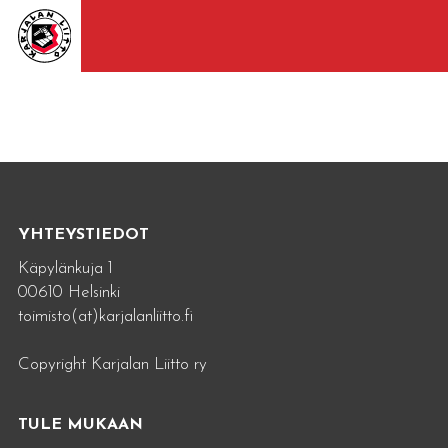
YHTEYSTIEDOT
Käpylänkuja 1
00610 Helsinki
toimisto(at)karjalanliitto.fi
Copyright Karjalan Liitto ry
TULE MUKAAN