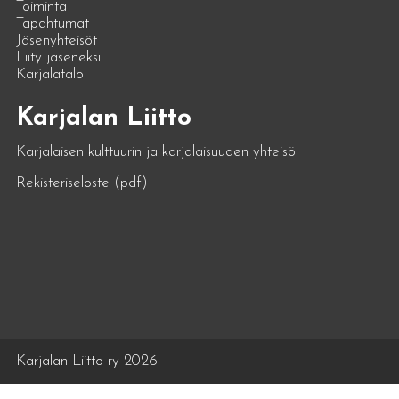
Toiminta
Tapahtumat
Jäsenyhteisöt
Liity jäseneksi
Karjalatalo
Karjalan Liitto
Karjalaisen kulttuurin ja karjalaisuuden yhteisö
Rekisteriseloste (pdf)
Karjalan Liitto ry 2026