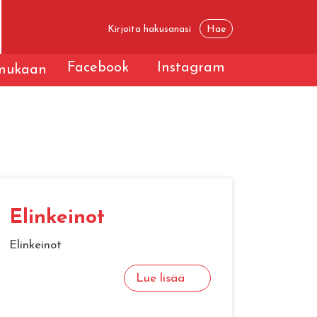
Facebook
Instagram
 mukaan
Elinkeinot
Elinkeinot
Lue lisää