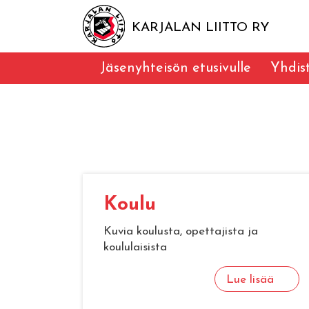
KARJALAN LIITTO RY
Jäsenyhteisön etusivulle
Yhdis
Koulu
Kuvia koulusta, opettajista ja
koululaisista
Lue lisää