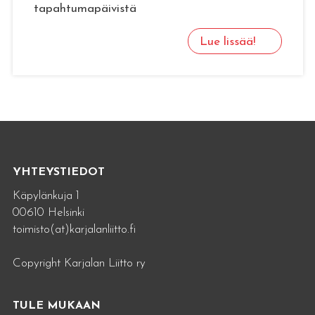
tapahtumapäivistä
Lue lissää!
YHTEYSTIEDOT
Käpylänkuja 1
00610 Helsinki
toimisto(at)karjalanliitto.fi
Copyright Karjalan Liitto ry
TULE MUKAAN