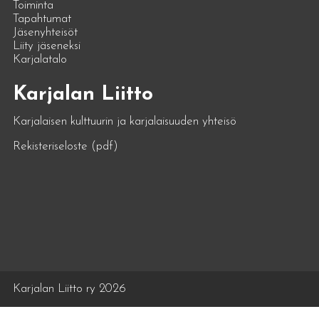
Toiminta
Tapahtumat
Jäsenyhteisöt
Liity jäseneksi
Karjalatalo
Karjalan Liitto
Karjalaisen kulttuurin ja karjalaisuuden yhteisö
Rekisteriseloste (pdf)
Karjalan Liitto ry 2026