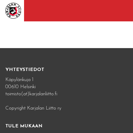
YHTEYSTIEDOT
Käpylänkuja 1
00610 Helsinki
toimisto(at)karjalanliitto.fi
Copyright Karjalan Liitto ry
TULE MUKAAN