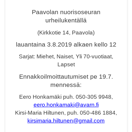
Paavolan nuorisoseuran
urheilukentällä
(Kirkkotie 14, Paavola)
lauantaina 3.8.2019 alkaen kello 12
Sarjat: Miehet, Naiset, Yli 70-vuotiaat,
Lapset
Ennakkoilmoittautumiset pe 19.7.
mennessä:
Eero Honkamäki puh. 050-305 9948,
eero.honkamaki@avarn.fi
Kirsi-Maria Hiltunen, puh. 050-486 1884,
kirsimaria.hiltunen@gmail.com