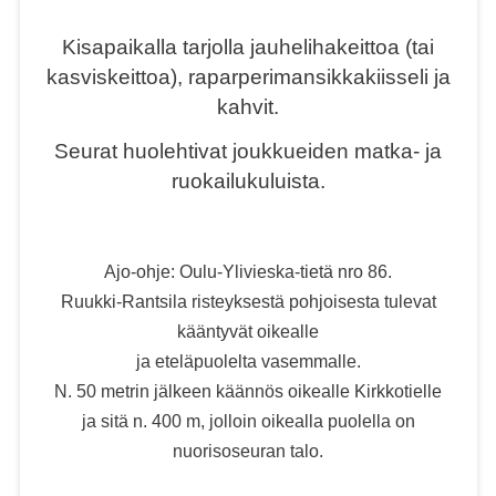
Kisapaikalla tarjolla jauhelihakeittoa (tai
kasviskeittoa), raparperimansikkakiisseli ja
kahvit.
Seurat huolehtivat joukkueiden matka- ja
ruokailukuluista.
Ajo-ohje: Oulu-Ylivieska-tietä nro 86.
Ruukki-Rantsila risteyksestä pohjoisesta tulevat
kääntyvät oikealle
ja eteläpuolelta vasemmalle.
N. 50 metrin jälkeen käännös oikealle Kirkkotielle
ja sitä n. 400 m, jolloin oikealla puolella on
nuorisoseuran talo.