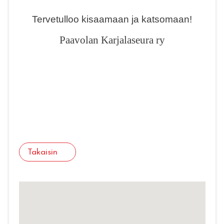
Tervetulloo kisaamaan ja katsomaan!
Paavolan Karjalaseura ry
Takaisin