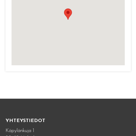
YHTEYSTIEDOT
Käpylänkuja 1