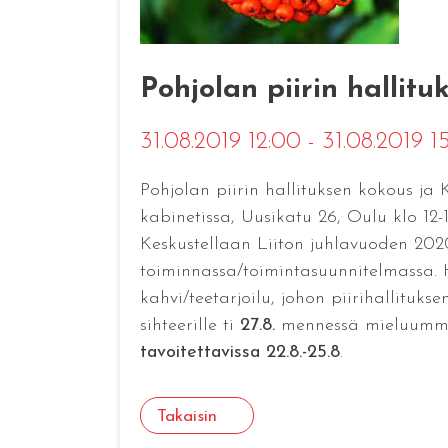
Pohjolan piirin hallit
31.08.2019 12:00 - 31.08.2019 
Pohjolan piirin hallituksen kokous ja 
kabinetissa, Uusikatu 26, Oulu klo 12-
Keskustellaan Liiton juhlavuoden 2020 
toiminnassa/toimintasuunnitelmassa. 
kahvi/teetarjoilu, johon piirihallitu
sihteerille ti
27.8.
mennessä mieluummin,
tavoitettavissa 22.8.-25.8
.
Takaisin