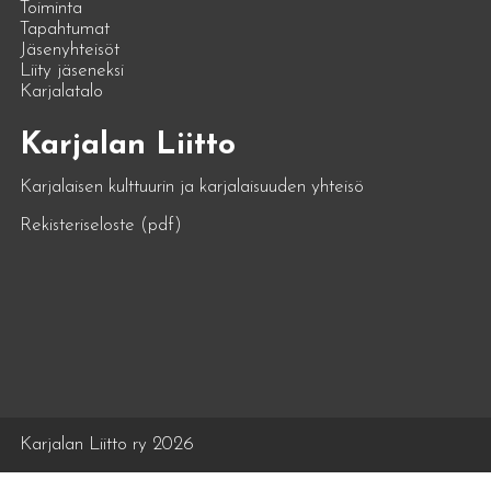
Toiminta
Tapahtumat
Jäsenyhteisöt
Liity jäseneksi
Karjalatalo
Karjalan Liitto
Karjalaisen kulttuurin ja karjalaisuuden yhteisö
Rekisteriseloste (pdf)
Karjalan Liitto ry 2026