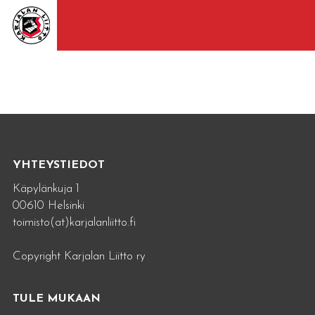
YHTEYSTIEDOT
Käpylänkuja 1
00610 Helsinki
toimisto(at)karjalanliitto.fi
Copyright Karjalan Liitto ry
TULE MUKAAN