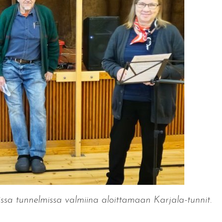
issa tunnelmissa valmiina aloittamaan Karjala-tunnit.