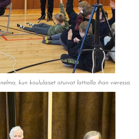
lma, kun koululaiset istuivat lattialla ihan vieressä.