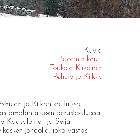
Kuvia:
Stormin koulu
Toukola Kiikoinen
Pehula ja Kiikka
 Pehulan ja Kiikan kouluissa
astamalan alueen peruskouluissa.
a Kaasalainen ja Seija
vikosken johdolla, joka vastasi