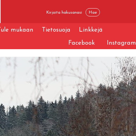
Tule mukaan
Tietosuoja
Linkkejä
Facebook
Instagram