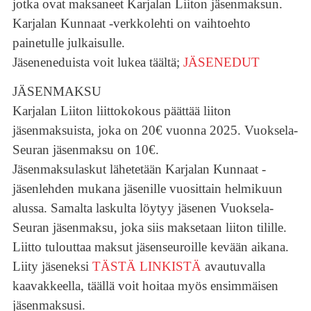
jotka ovat maksaneet Karjalan Liiton jäsenmaksun.
Karjalan Kunnaat -verkkolehti on vaihtoehto
painetulle julkaisulle.
Jäseneneduista voit lukea täältä;
JÄSENEDUT
JÄSENMAKSU
Karjalan Liiton liittokokous päättää liiton
jäsenmaksuista, joka on 20€ vuonna 2025. Vuoksela-
Seuran jäsenmaksu on 10€.
Jäsenmaksulaskut lähetetään Karjalan Kunnaat -
jäsenlehden mukana jäsenille vuosittain helmikuun
alussa. Samalta laskulta löytyy jäsenen Vuoksela-
Seuran jäsenmaksu, joka siis maksetaan liiton tilille.
Liitto tulouttaa maksut jäsenseuroille kevään aikana.
Liity jäseneksi
TÄSTÄ LINKISTÄ
avautuvalla
kaavakkeella, täällä voit hoitaa myös ensimmäisen
jäsenmaksusi.