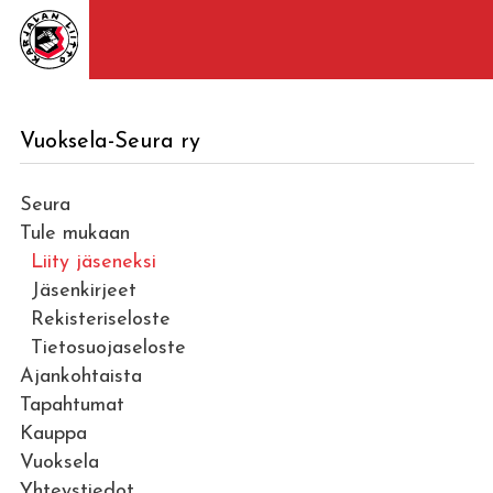
Vuoksela-Seura ry
Seura
Tule mukaan
Liity jäseneksi
Jäsenkirjeet
Rekisteriseloste
Tietosuojaseloste
Ajankohtaista
Tapahtumat
Kauppa
Vuoksela
Yhteystiedot