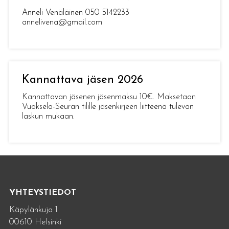
Anneli Venäläinen 050 5142233
annelivena@gmail.com
Kannattava jäsen 2026
Kannattavan jäsenen jäsenmaksu 10€. Maksetaan
Vuoksela-Seuran tilille jäsenkirjeen liitteenä tulevan
laskun mukaan.
YHTEYSTIEDOT
Käpylänkuja 1
00610 Helsinki