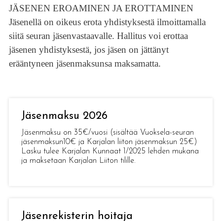
JÄSENEN EROAMINEN JA EROTTAMINEN
Jäsenellä on oikeus erota yhdistyksestä ilmoittamalla
siitä seuran jäsenvastaavalle. Hallitus voi erottaa
jäsenen yhdistyksestä, jos jäsen on jättänyt
erääntyneen jäsenmaksunsa maksamatta.
Jäsenmaksu 2026
Jäsenmaksu on 35€/vuosi (sisältää Vuoksela-seuran
jäsenmaksun10€ ja Karjalan liiton jäsenmaksun 25€)
Lasku tulee Karjalan Kunnaat 1/2025 lehden mukana
ja maksetaan Karjalan Liiton tilille.
Jäsenrekisterin hoitaja