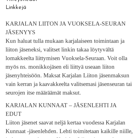
Linkkejä
KARJALAN LIITON JA VUOKSELA-SEURAN
JÄSENYYS
Kun haluat tulla mukaan karjalaiseen toimintaan ja
liiton jäseneksi, valitset linkin takaa löytyvältä
lomakkeelta liittymisen Vuoksela-Seuraan. Voit olla
myös ns. monikkojäsen eli liittyä useaan liiton
jäsenyhteisöön. Maksat Karjalan Liiton jäsenmaksun
vain kerran ja kaavakkeelta valitsemasi jäsenseuran tai
seurojen itse määräämät maksut.
KARJALAN KUNNAAT – JÄSENLEHTI JA
EDUT
Liiton jäsenet saavat neljä kertaa vuodessa Karjalan
Kunnaat -jäsenlehden. Lehti toimitetaan kaikille niille,