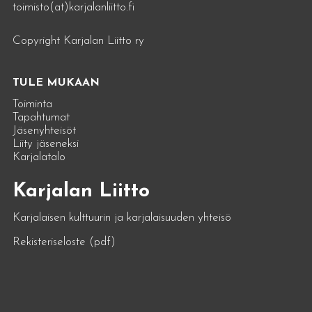
toimisto(at)karjalanliitto.fi
Copyright Karjalan Liitto ry
TULE MUKAAN
Toiminta
Tapahtumat
Jäsenyhteisöt
Liity jäseneksi
Karjalatalo
Karjalan Liitto
Karjalaisen kulttuurin ja karjalaisuuden yhteisö
Rekisteriseloste (pdf)