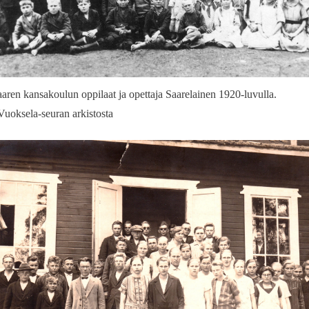
aaren kansakoulun oppilaat ja opettaja Saarelainen 1920-luvulla.
uoksela-seuran arkistosta