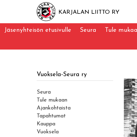
KARJALAN LIITTO RY
Jäsenyhteisön etusivulle
Seura
Tule muka
Vuoksela-Seura ry
Seura
Tule mukaan
Ajankohtaista
Tapahtumat
Kauppa
Vuoksela