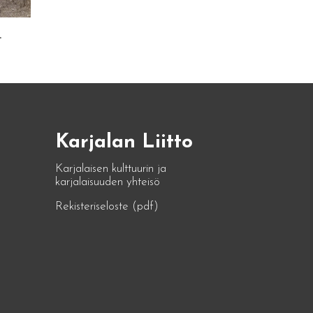
.
Karjalan Liitto
Karjalaisen kulttuurin ja
karjalaisuuden yhteisö
Rekisteriseloste (pdf)