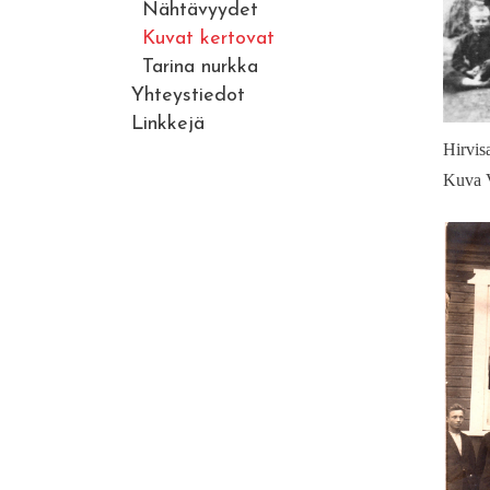
Nähtävyydet
Kuvat kertovat
Tarina nurkka
Yhteystiedot
Linkkejä
Hirvis
Kuva V