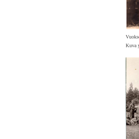
Vuokse
Kuva y