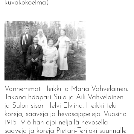
kuvakokoelma)
Vanhemmat Heikki ja Maria Vahvelainen.
Takana hääpari Sulo ja Aili Vahvelainen
ja Sulon sisar Helvi Elviina. Heikki teki
koreja, saaveja ja hevosajopelejä. Vuosina
1915-1916 hän ajoi neljällä hevosella
saaveja ja koreja Pietari-Terijoki suunnalle.