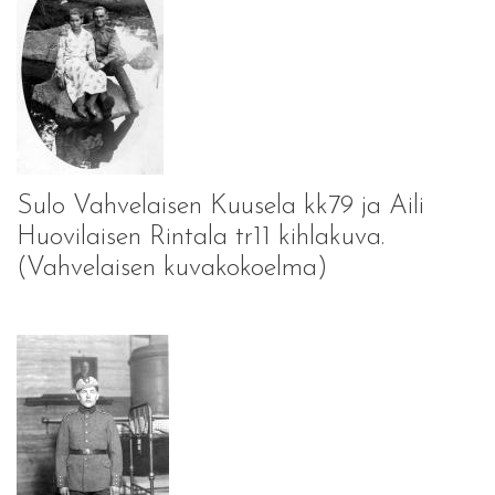
Sulo Vahvelaisen Kuusela kk79 ja Aili
Huovilaisen Rintala tr11 kihlakuva.
(Vahvelaisen kuvakokoelma)