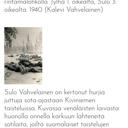
rintamalohkolla. Jylhä 1. oikealta, Sulo 3.
oikealta. 1940 (Kalevi Vahvelainen)
Sulo Vahvelainen on kertonut hurjia
juttuja sota-ajastaan Kiviniemen
taisteluissa. Kuvassa venäläisten laivasta
huonolla onnella karkuun lähteneitä
sotilaita, joilta suomalaiset taistelujen