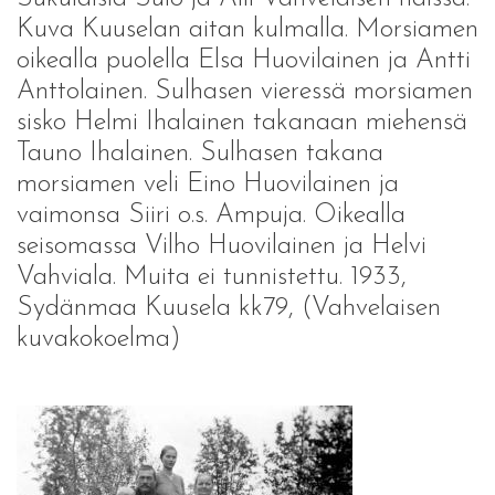
Kuva Kuuselan aitan kulmalla. Morsiamen
oikealla puolella Elsa Huovilainen ja Antti
Anttolainen. Sulhasen vieressä morsiamen
sisko Helmi Ihalainen takanaan miehensä
Tauno Ihalainen. Sulhasen takana
morsiamen veli Eino Huovilainen ja
vaimonsa Siiri o.s. Ampuja. Oikealla
seisomassa Vilho Huovilainen ja Helvi
Vahviala. Muita ei tunnistettu. 1933,
Sydänmaa Kuusela kk79, (Vahvelaisen
kuvakokoelma)