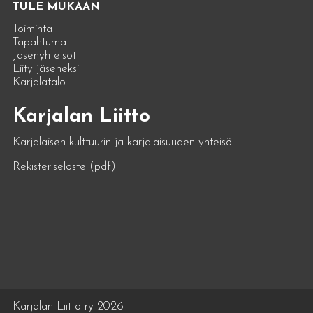
TULE MUKAAN
Toiminta
Tapahtumat
Jäsenyhteisöt
Liity jäseneksi
Karjalatalo
Karjalan Liitto
Karjalaisen kulttuurin ja karjalaisuuden yhteisö
Rekisteriseloste (pdf)
Karjalan Liitto ry 2026