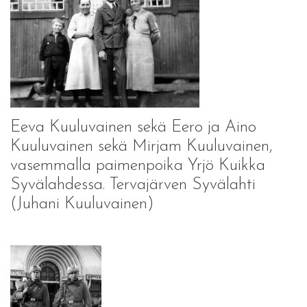
Eeva Kuuluvainen sekä Eero ja Aino
Kuuluvainen sekä Mirjam Kuuluvainen,
vasemmalla paimenpoika Yrjö Kuikka
Syvälahdessa. Tervajärven Syvälahti
(Juhani Kuuluvainen)