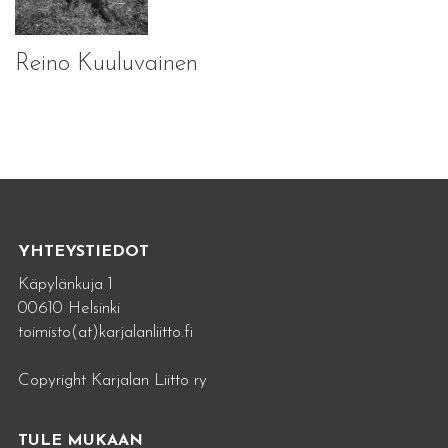
Reino Kuuluvainen
YHTEYSTIEDOT
Käpylänkuja 1
00610 Helsinki
toimisto(at)karjalanliitto.fi
Copyright Karjalan Liitto ry
TULE MUKAAN