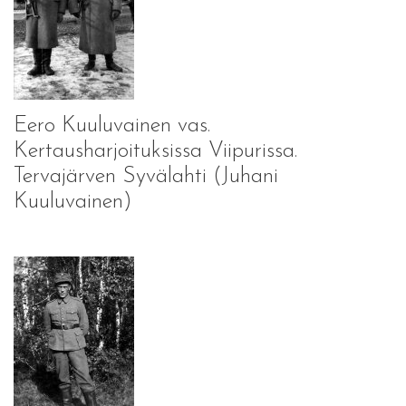
Eero Kuuluvainen vas.
Kertausharjoituksissa Viipurissa.
Tervajärven Syvälahti (Juhani
Kuuluvainen)