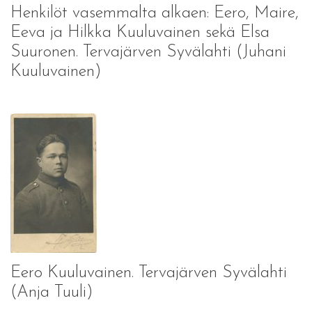
Henkilöt vasemmalta alkaen: Eero, Maire,
Eeva ja Hilkka Kuuluvainen sekä Elsa
Suuronen. Tervajärven Syvälahti (Juhani
Kuuluvainen)
Eero Kuuluvainen. Tervajärven Syvälahti
(Anja Tuuli)