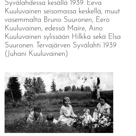
Syvälahdessa kesällä 1939. Eeva
Kuuluvainen seisomassa keskellä, muut
vasemmalta Bruno Suuronen, Eero
Kuuluvainen, edessä Maire, Aino
Kuuluvainen sylissään Hilkka sekä Elsa
Suuronen. Tervajärven Syvälahti 1939
(Juhani Kuuluvainen)