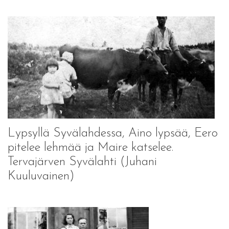
Lypsyllä Syvälahdessa, Aino lypsää, Eero
pitelee lehmää ja Maire katselee.
Tervajärven Syvälahti (Juhani
Kuuluvainen)