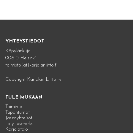
YHTEYSTIEDOT
Käpylänkuja 1
00610 Helsinki
toimisto(at)karjalanliitto.fi
Copyright Karjalan Liitto ry
TULE MUKAAN
Toiminta
Tapahtumat
Jäsenyhteisöt
Liity jäseneksi
Karjalatalo