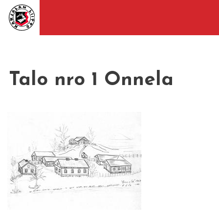
Talo nro 1 Onnela