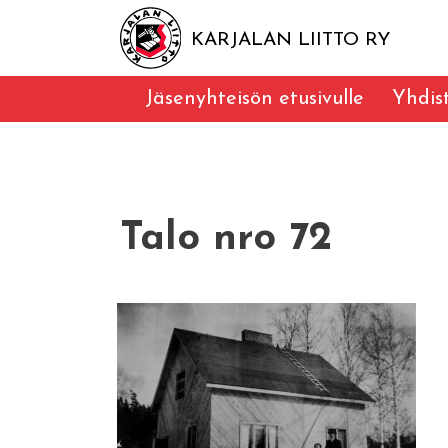
KARJALAN LIITTO RY
Jäsenyhteisön etusivulle
Yhdis
Talo nro 72