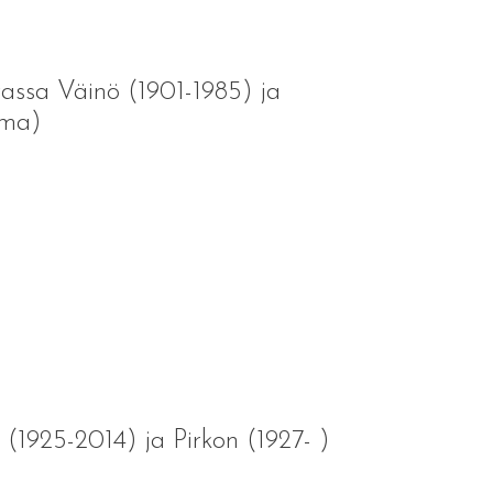
vassa Väinö (1901-1985) ja
lma)
 (1925-2014) ja Pirkon (1927- )