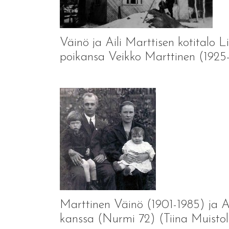
Väinö ja Aili Marttisen kotitalo 
poikansa Veikko Marttinen (192
Marttinen Väinö (1901-1985) ja Ail
kanssa (Nurmi 72) (Tiina Muisto