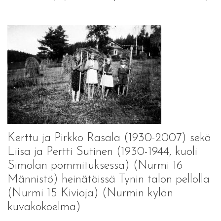
Kerttu ja Pirkko Rasala (1930-2007) sekä
Liisa ja Pertti Sutinen (1930-1944, kuoli
Simolan pommituksessa) (Nurmi 16
Männistö) heinätöissä Tynin talon pellolla
(Nurmi 15 Kivioja) (Nurmin kylän
kuvakokoelma)