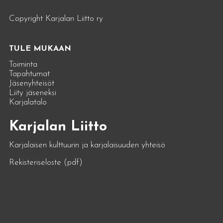
Copyright Karjalan Liitto ry
TULE MUKAAN
Toiminta
Tapahtumat
Jäsenyhteisöt
Liity jäseneksi
Karjalatalo
Karjalan Liitto
Karjalaisen kulttuurin ja karjalaisuuden yhteisö
Rekisteriseloste (pdf)