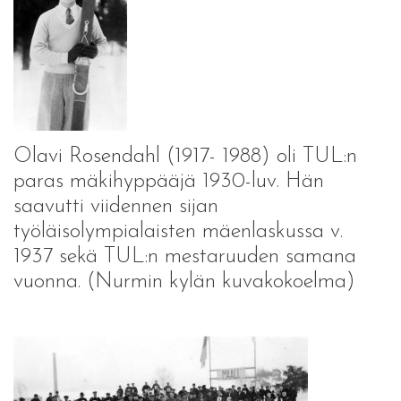
Olavi Rosendahl (1917- 1988) oli TUL:n
paras mäkihyppääjä 1930-luv. Hän
saavutti viidennen sijan
työläisolympialaisten mäenlaskussa v.
1937 sekä TUL:n mestaruuden samana
vuonna. (Nurmin kylän kuvakokoelma)