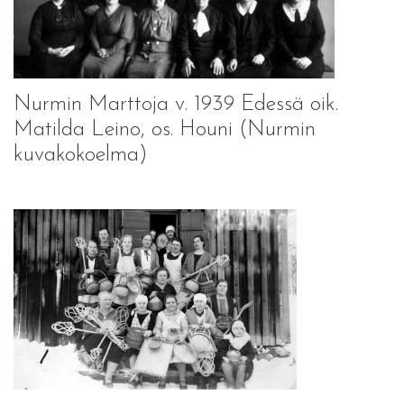
Nurmin Marttoja v. 1939 Edessä oik.
Matilda Leino, os. Houni (Nurmin
kuvakokoelma)