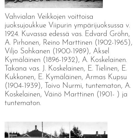
Vahvialan Veikkojen voittoisa
juoksujoukkue Viipurin ympärijuoksussa v.
1924. Kuvassa edessä vas. Edvard Gröhn,
A. Pirhonen, Reino Marttinen (1902-1965),
Viljo Sohkanen (1900-1989), Aksel
Kymäläinen (1896-1932), A. Koskelainen.
Takana vas. J. Koskelainen, E. Tielinen, E.
Kukkonen, E. Kymäläinen, Armas Kupsu
(1904-1939), Toivo Nurmi, tuntematon, A.
Koskelainen, Väinö Marttinen (1901- ) ja
tuntematon.