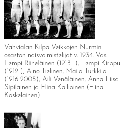
Vahvialan Kilpa-Veikkojen Nurmin
osaston naisvoimistelijat v. 1934. Vas.
Lempi Riiheläinen (1913- ), Lempi Kirppu
(1912-), Aino Tielinen, Maila Turkkila
(1916-2005), Aili Venäläinen, Anna-Liisa
Sipiläinen ja Elina Kallioinen (Elina
Koskelainen)