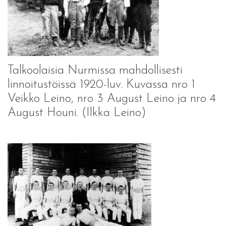
Talkoolaisia Nurmissa mahdollisesti
linnoitustöissä 1920-luv. Kuvassa nro 1
Veikko Leino, nro 3 August Leino ja nro 4
August Houni. (Ilkka Leino)