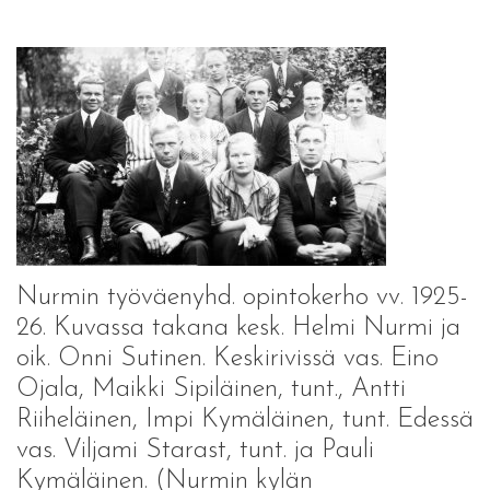
Nurmin työväenyhd. opintokerho vv. 1925-
26. Kuvassa takana kesk. Helmi Nurmi ja
oik. Onni Sutinen. Keskirivissä vas. Eino
Ojala, Maikki Sipiläinen, tunt., Antti
Riiheläinen, Impi Kymäläinen, tunt. Edessä
vas. Viljami Starast, tunt. ja Pauli
Kymäläinen. (Nurmin kylän