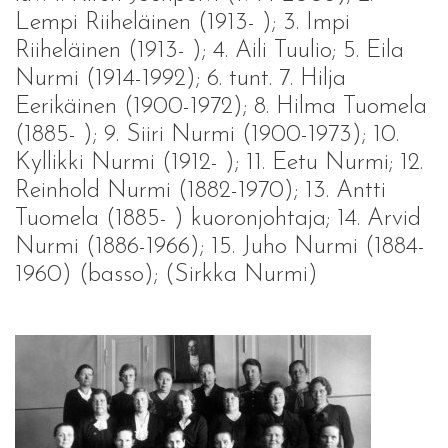
Lempi Riiheläinen (1913- ); 3. Impi
Riiheläinen (1913- ); 4. Aili Tuulio; 5. Eila
Nurmi (1914-1992); 6. tunt. 7. Hilja
Eerikäinen (1900-1972); 8. Hilma Tuomela
(1885- ); 9. Siiri Nurmi (1900-1973); 10.
Kyllikki Nurmi (1912- ); 11. Eetu Nurmi; 12.
Reinhold Nurmi (1882-1970); 13. Antti
Tuomela (1885- ) kuoronjohtaja; 14. Arvid
Nurmi (1886-1966); 15. Juho Nurmi (1884-
1960) (basso); (Sirkka Nurmi)