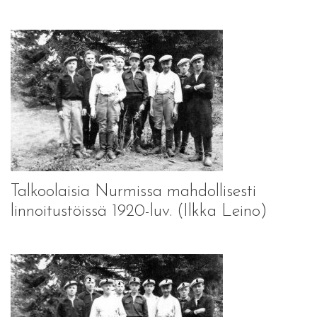
Talkoolaisia Nurmissa mahdollisesti
linnoitustöissä 1920-luv. (Ilkka Leino)