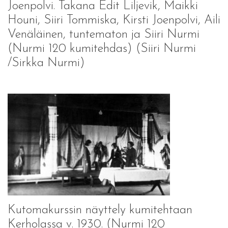
Joenpolvi. Takana Edit Liljevik, Maikki
Houni, Siiri Tommiska, Kirsti Joenpolvi, Aili
Venäläinen, tuntematon ja Siiri Nurmi
(Nurmi 120 kumitehdas) (Siiri Nurmi
/Sirkka Nurmi)
Kutomakurssin näyttely kumitehtaan
Kerholassa v. 1930. (Nurmi 120