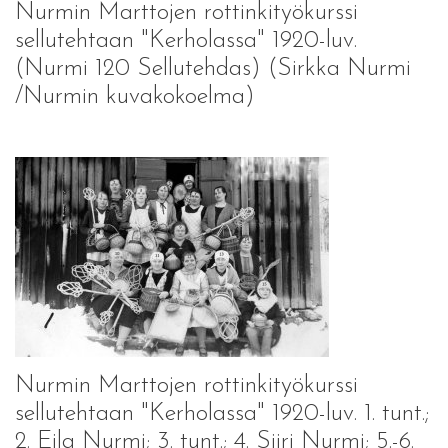
Nurmin Marttojen rottinkityökurssi
sellutehtaan "Kerholassa" 1920-luv.
(Nurmi 120 Sellutehdas) (Sirkka Nurmi
/Nurmin kuvakokoelma)
Nurmin Marttojen rottinkityökurssi
sellutehtaan "Kerholassa" 1920-luv. 1. tunt.;
2. Eila Nurmi; 3. tunt.; 4. Siiri Nurmi; 5.-6.