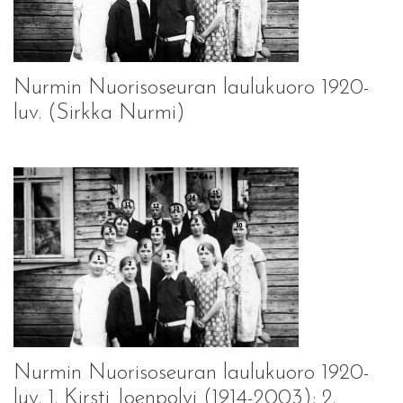
Nurmin Nuorisoseuran laulukuoro 1920-
luv. (Sirkka Nurmi)
Nurmin Nuorisoseuran laulukuoro 1920-
luv. 1. Kirsti Joenpolvi (1914-2003); 2.