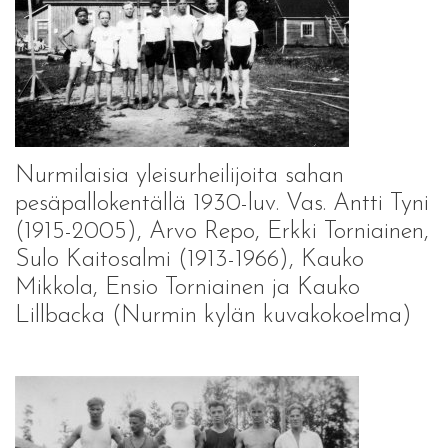
Nurmilaisia yleisurheilijoita sahan
pesäpallokentällä 1930-luv. Vas. Antti Tyni
(1915-2005), Arvo Repo, Erkki Torniainen,
Sulo Kaitosalmi (1913-1966), Kauko
Mikkola, Ensio Torniainen ja Kauko
Lillbacka (Nurmin kylän kuvakokoelma)