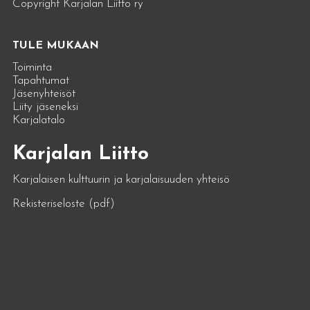
Copyright Karjalan Liitto ry
TULE MUKAAN
Toiminta
Tapahtumat
Jäsenyhteisöt
Liity jäseneksi
Karjalatalo
Karjalan Liitto
Karjalaisen kulttuurin ja karjalaisuuden yhteisö
Rekisteriseloste (pdf)