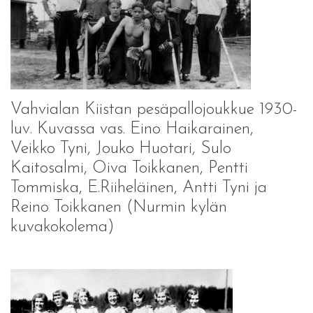
Vahvialan Kiistan pesäpallojoukkue 1930-
luv. Kuvassa vas. Eino Haikarainen,
Veikko Tyni, Jouko Huotari, Sulo
Kaitosalmi, Oiva Toikkanen, Pentti
Tommiska, E.Riiheläinen, Antti Tyni ja
Reino Toikkanen (Nurmin kylän
kuvakokolema)