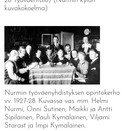
28 Työväentalo) (Nurmin kylän
kuvakokoelma)
Nurmin työväenyhdistyksen opintokerho
vv. 1927-28. Kuvassa vas. mm. Helmi
Nurmi, Onni Sutinen, Maikki ja Antti
Sipiläinen, Pauli Kymäläinen, Viljami
Starast ja Impi Kymäläinen.