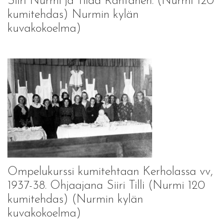
Siiri Nurmi ja Tilda Rantanen. (Nurmi 120
kumitehdas) Nurmin kylän
kuvakokoelma)
Ompelukurssi kumitehtaan Kerholassa vv,
1937-38. Ohjaajana Siiri Tilli (Nurmi 120
kumitehdas) (Nurmin kylän
kuvakokoelma)