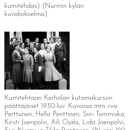
kumitehdas) (Nurmin kylän
kuvakokoelma)
Kumitehtaan Kerholan kutomakurssin
päättäjäiset 1930-luv. Kuvassa mm. rva
Perttunen, Hella Penttinen, Siiri Tommiska,
Kirsti Joenpolvi, Aili Ojala, Lida Joenpolvi,