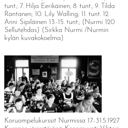
tunt.; 7. Hilja Eerikäinen; 8. tunt.; 9. Tilda
Rantanen; 10. Lily Walling; 11. tunt. 12.
Anni Sipiläinen 13.-15. tunt.; (Nurmi 120
Sellutehdas) (Sirkka Nurmi /Nurmin
kylän kuvakokoelma)
Koruompelukurssit Nurmissa 17.-31.5.1927.