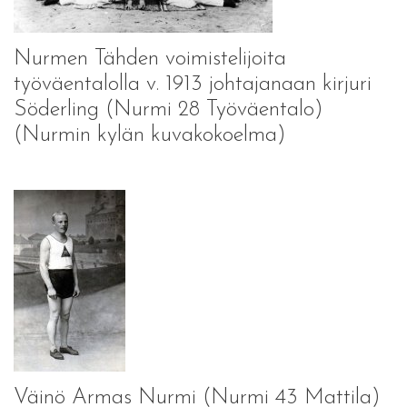
Nurmen Tähden voimistelijoita
työväentalolla v. 1913 johtajanaan kirjuri
Söderling (Nurmi 28 Työväentalo)
(Nurmin kylän kuvakokoelma)
Väinö Armas Nurmi (Nurmi 43 Mattila)