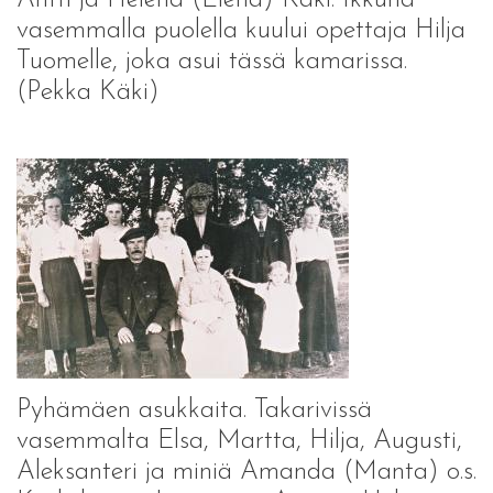
vasemmalla puolella kuului opettaja Hilja
Tuomelle, joka asui tässä kamarissa.
(Pekka Käki)
Pyhämäen asukkaita. Takarivissä
vasemmalta Elsa, Martta, Hilja, Augusti,
Aleksanteri ja miniä Amanda (Manta) o.s.