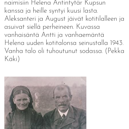
naimisiin Helena Antintytär Kupsun
kanssa ja heille syntyi kuusi lasta.
Aleksanteri ja August jäivät kotitilalleen ja
asuivat siellä perheineen. Kuvassa
vanhaisäntä Antti ja vanhaemäntä
Helena uuden kotitalonsa seinustalla 1943.
Vanha talo oli tuhoutunut sodassa. (Pekka
Käki)