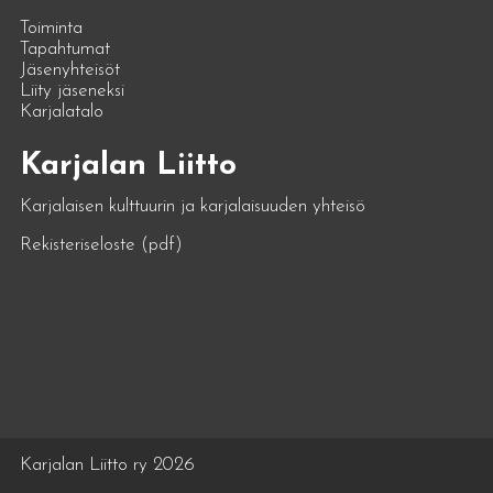
Toiminta
Tapahtumat
Jäsenyhteisöt
Liity jäseneksi
Karjalatalo
Karjalan Liitto
Karjalaisen kulttuurin ja karjalaisuuden yhteisö
Rekisteriseloste (pdf)
Karjalan Liitto ry 2026