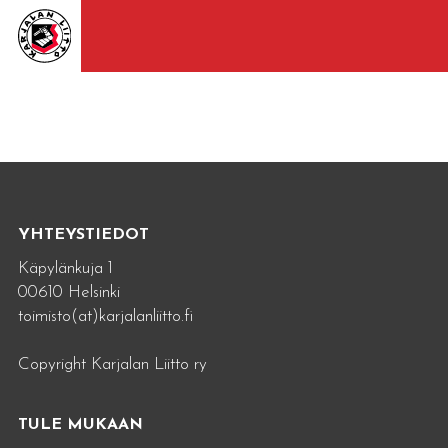
YHTEYSTIEDOT
Käpylänkuja 1
00610 Helsinki
toimisto(at)karjalanliitto.fi
Copyright Karjalan Liitto ry
TULE MUKAAN