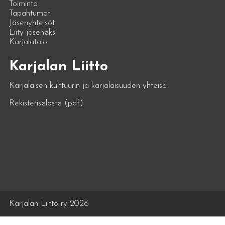
Toiminta
Tapahtumat
Jäsenyhteisöt
Liity jäseneksi
Karjalatalo
Karjalan Liitto
Karjalaisen kulttuurin ja karjalaisuuden yhteisö
Rekisteriseloste (pdf)
Karjalan Liitto ry 2026