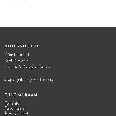
YHTEYSTIEDOT
Käpylänkuja 1
00610 Helsinki
toimisto(at)karjalanliitto.fi
Copyright Karjalan Liitto ry
TULE MUKAAN
Toiminta
Tapahtumat
Jäsenyhteisöt