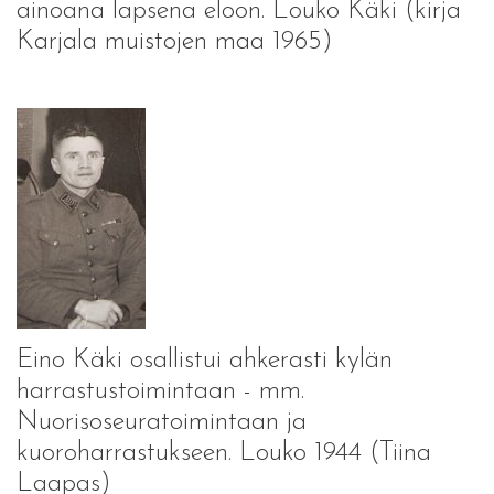
ainoana lapsena eloon. Louko Käki (kirja
Karjala muistojen maa 1965)
Eino Käki osallistui ahkerasti kylän
harrastustoimintaan - mm.
Nuorisoseuratoimintaan ja
kuoroharrastukseen. Louko 1944 (Tiina
Laapas)