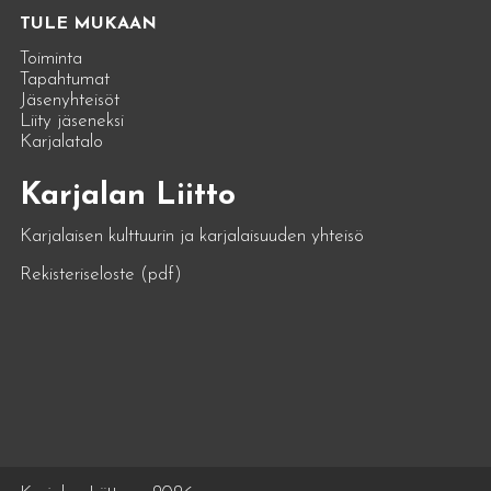
TULE MUKAAN
Toiminta
Tapahtumat
Jäsenyhteisöt
Liity jäseneksi
Karjalatalo
Karjalan Liitto
Karjalaisen kulttuurin ja karjalaisuuden yhteisö
Rekisteriseloste (pdf)