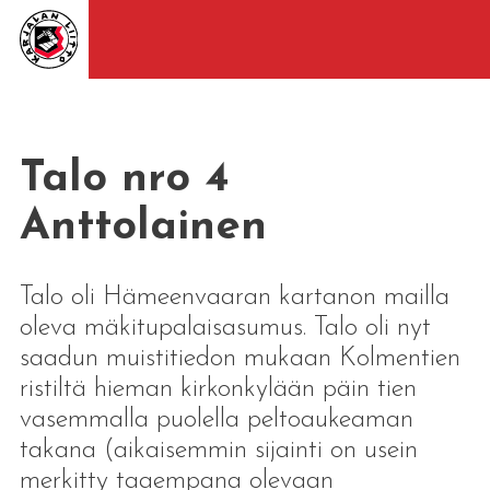
Talo nro 4
Anttolainen
Talo oli Hämeenvaaran kartanon mailla
oleva mäkitupalaisasumus. Talo oli nyt
saadun muistitiedon mukaan Kolmentien
ristiltä hieman kirkonkylään päin tien
vasemmalla puolella peltoaukeaman
takana (aikaisemmin sijainti on usein
merkitty taaempana olevaan