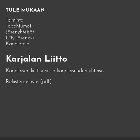
TULE MUKAAN
Toiminta
Tapahtumat
Jäsenyhteisöt
Liity jäseneksi
Karjalatalo
Karjalan Liitto
Karjalaisen kulttuurin ja karjalaisuuden yhteisö
Rekisteriseloste (pdf)