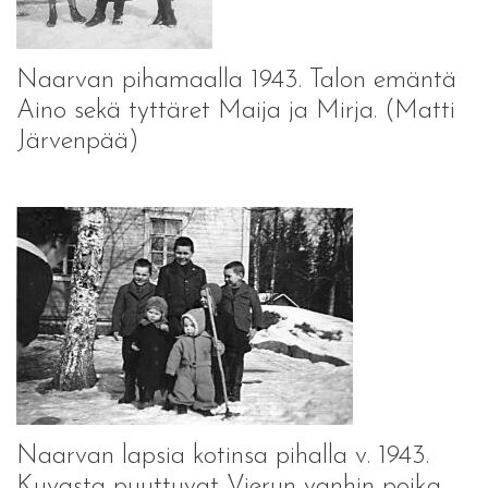
Naarvan pihamaalla 1943. Talon emäntä
Aino sekä tyttäret Maija ja Mirja. (Matti
Järvenpää)
Naarvan lapsia kotinsa pihalla v. 1943.
Kuvasta puuttuvat Vierun vanhin poika