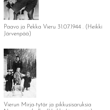
Paavo ja Pekka Vieru 31.07.1944 . (Heikki
Järvenpää)
Vierun Mirja-tytär ja pikkusisaruksia