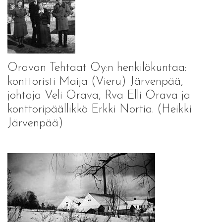
Oravan Tehtaat Oy:n henkilökuntaa:
konttoristi Maija (Vieru) Järvenpää,
johtaja Veli Orava, Rva Elli Orava ja
konttoripäällikkö Erkki Nortia. (Heikki
Järvenpää)