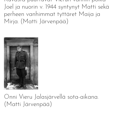
Joel ja nuorin v. 1944 syntynyt Matti sekä
perheen vanhimmat tyttäret Maija ja
Mirja. (Matti Järvenpää)
Onni Vieru Jalasjärvellä sota-aikana.
(Matti Järvenpää)