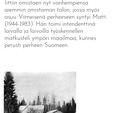
Iittiin omistaen nyt vanhempiensa
aiemmin omistaman talon, jossa myös
asuu. Viimeisenä perheeseen syntyi Matti
(1944-1983). Hän toimi intendenttinä
laivalla ja laivoilla työskennellen
matkusteli ympäri maailmaa, kunnes
perusti perheen Suomeen.