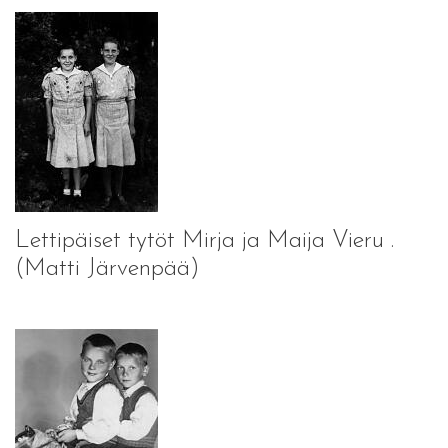
Lettipäiset tytöt Mirja ja Maija Vieru .
(Matti Järvenpää)