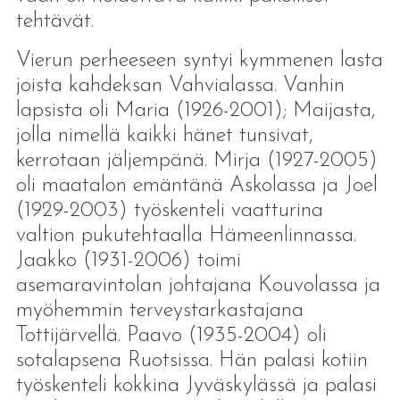
tehtävät.
Vierun perheeseen syntyi kymmenen lasta
joista kahdeksan Vahvialassa. Vanhin
lapsista oli Maria (1926-2001); Maijasta,
jolla nimellä kaikki hänet tunsivat,
kerrotaan jäljempänä. Mirja (1927-2005)
oli maatalon emäntänä Askolassa ja Joel
(1929-2003) työskenteli vaatturina
valtion pukutehtaalla Hämeenlinnassa.
Jaakko (1931-2006) toimi
asemaravintolan johtajana Kouvolassa ja
myöhemmin terveystarkastajana
Tottijärvellä. Paavo (1935-2004) oli
sotalapsena Ruotsissa. Hän palasi kotiin
työskenteli kokkina Jyväskylässä ja palasi