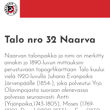
Talo nro 32 Naarva
Naarvan talonpaikka ja nimi on merkitty
ainakin jo 1890-luvun mittauksiin
perustuvaan topogrfikarttaan. Talo kuului
vielä 1920-luvulla Juhana Evanpoika
Järvenpäälle (1854-), joka polveutui Yrjö
Olavinpojasta suoraan alenevassa
polvessa seuraavasti: Antti
(Yrjönpoika,1743-1805), Moses (1769-