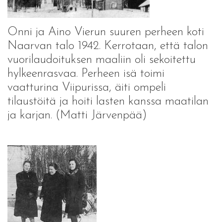
Onni ja Aino Vierun suuren perheen koti
Naarvan talo 1942. Kerrotaan, että talon
vuorilaudoituksen maaliin oli sekoitettu
hylkeenrasvaa. Perheen isä toimi
vaatturina Viipurissa, äiti ompeli
tilaustöitä ja hoiti lasten kanssa maatilan
ja karjan. (Matti Järvenpää)