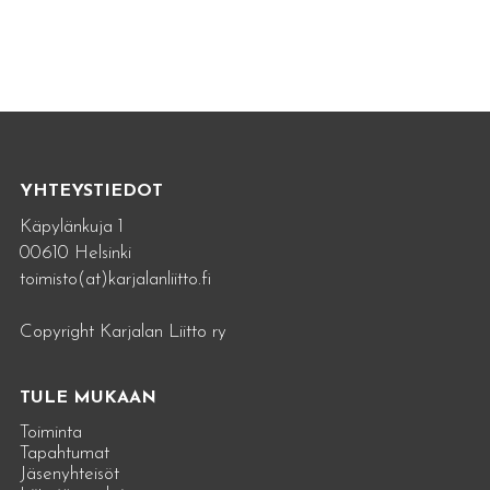
YHTEYSTIEDOT
Käpylänkuja 1
00610 Helsinki
toimisto(at)karjalanliitto.fi
Copyright Karjalan Liitto ry
TULE MUKAAN
Toiminta
Tapahtumat
Jäsenyhteisöt