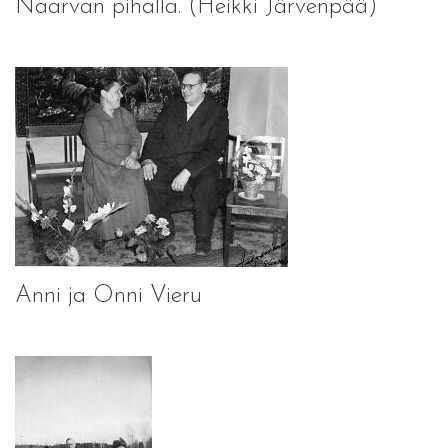
Naarvan pihalla. (Heikki Järvenpää)
Anni ja Onni Vieru