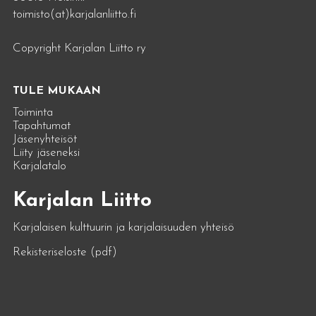
toimisto(at)karjalanliitto.fi
Copyright Karjalan Liitto ry
TULE MUKAAN
Toiminta
Tapahtumat
Jäsenyhteisöt
Liity jäseneksi
Karjalatalo
Karjalan Liitto
Karjalaisen kulttuurin ja karjalaisuuden yhteisö
Rekisteriseloste (pdf)