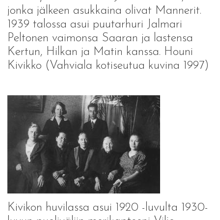
jonka jälkeen asukkaina olivat Mannerit.
1939 talossa asui puutarhuri Jalmari
Peltonen vaimonsa Saaran ja lastensa
Kertun, Hilkan ja Matin kanssa. Houni
Kivikko (Vahviala kotiseutua kuvina 1997)
Kivikon huvilassa asui 1920 -luvulta 1930-